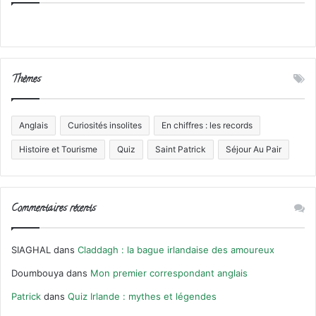
Thèmes
Anglais
Curiosités insolites
En chiffres : les records
Histoire et Tourisme
Quiz
Saint Patrick
Séjour Au Pair
Commentaires récents
SIAGHAL
dans
Claddagh : la bague irlandaise des amoureux
Doumbouya
dans
Mon premier correspondant anglais
Patrick
dans
Quiz Irlande : mythes et légendes