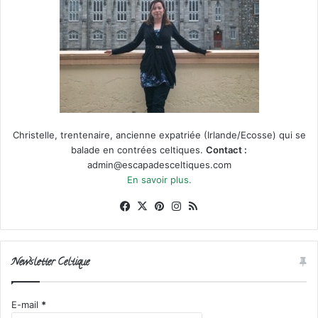
Christelle, trentenaire, ancienne expatriée (Irlande/Ecosse) qui se
balade en contrées celtiques.
Contact :
admin@escapadesceltiques.com
En savoir plus.
Facebook
X
Pinterest
Instagram
RSS
Newsletter Celtique
E-mail
*