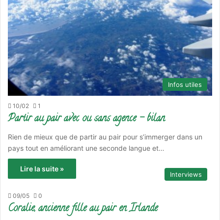
Infos utiles
10/02
1
Partir au pair avec ou sans agence – bilan
Rien de mieux que de partir au pair pour s’immerger dans un
pays tout en améliorant une seconde langue et…
Lire la suite »
Interviews
09/05
0
Coralie, ancienne fille au pair en Irlande