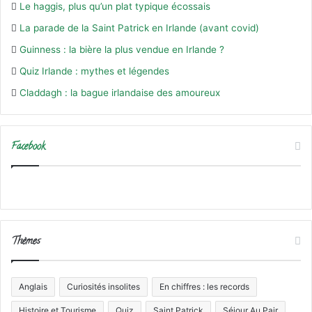
Le haggis, plus qu’un plat typique écossais
La parade de la Saint Patrick en Irlande (avant covid)
Guinness : la bière la plus vendue en Irlande ?
Quiz Irlande : mythes et légendes
Claddagh : la bague irlandaise des amoureux
Facebook
Thèmes
Anglais
Curiosités insolites
En chiffres : les records
Histoire et Tourisme
Quiz
Saint Patrick
Séjour Au Pair