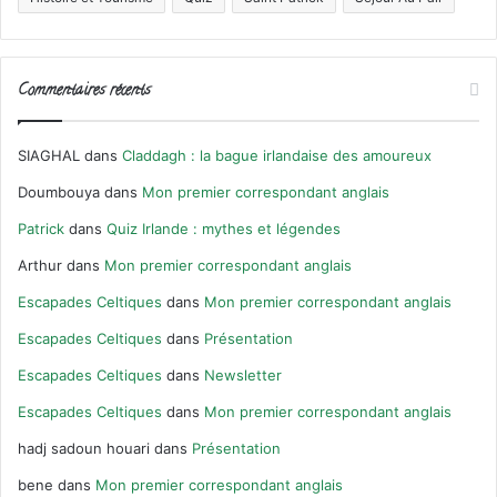
Commentaires récents
SIAGHAL
dans
Claddagh : la bague irlandaise des amoureux
Doumbouya
dans
Mon premier correspondant anglais
Patrick
dans
Quiz Irlande : mythes et légendes
Arthur
dans
Mon premier correspondant anglais
Escapades Celtiques
dans
Mon premier correspondant anglais
Escapades Celtiques
dans
Présentation
Escapades Celtiques
dans
Newsletter
Escapades Celtiques
dans
Mon premier correspondant anglais
hadj sadoun houari
dans
Présentation
bene
dans
Mon premier correspondant anglais