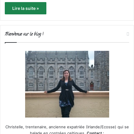
Lire la suite »
Bienvenue sur le blog !
Christelle, trentenaire, ancienne expatriée (Irlande/Ecosse) qui se
balade en contrées celtiques.
Contact :