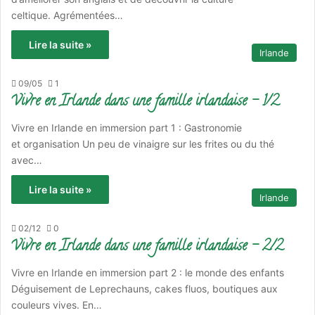
celtique. Agrémentées…
Lire la suite »
Irlande
09/05
1
Vivre en Irlande dans une famille irlandaise – 1/2
Vivre en Irlande en immersion part 1 : Gastronomie
et organisation Un peu de vinaigre sur les frites ou du thé
avec…
Lire la suite »
Irlande
02/12
0
Vivre en Irlande dans une famille irlandaise – 2/2
Vivre en Irlande en immersion part 2 : le monde des enfants
Déguisement de Leprechauns, cakes fluos, boutiques aux
couleurs vives. En…