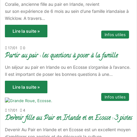
Coralie, ancienne fille au pair en Irlande, revient
sur son expérience de 6 mois au sein d’une famille irlandaise à
Wicklow. A travers…
Lire la suite »
Infos utiles
17/01
0
Partir au pair : les questions à poser à la famille
Un séjour au pair en Irlande ou en Ecosse s’organise à l’avance.
Il est important de poser les bonnes questions à une…
Lire la suite »
Infos utiles
17/01
4
Devenir fille au Pair en Irlande et en Ecosse : 3 pistes
Devenir Au Pair en Irlande et en Ecosse est un excellent moyen
d’améliorer son anglais et de découvrir la culture