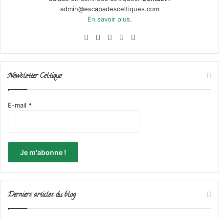
admin@escapadesceltiques.com
En savoir plus.
Facebook
X
Pinterest
Instagram
RSS
Newsletter Celtique
E-mail
*
Derniers articles du blog