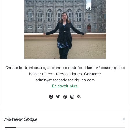
Christelle, trentenaire, ancienne expatriée (Irlande/Ecosse) qui se
balade en contrées celtiques.
Contact :
admin@escapadesceltiques.com
En savoir plus.
Facebook
X
Pinterest
Instagram
RSS
Newsletter Celtique