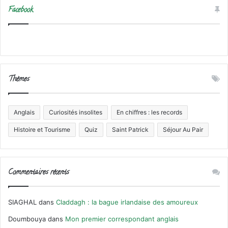
Facebook
Thèmes
Anglais
Curiosités insolites
En chiffres : les records
Histoire et Tourisme
Quiz
Saint Patrick
Séjour Au Pair
Commentaires récents
SIAGHAL
dans
Claddagh : la bague irlandaise des amoureux
Doumbouya
dans
Mon premier correspondant anglais