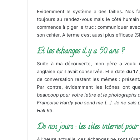
Evidemment le système a des failles. Nos fau
toujours au rendez-vous mais le côté humain 
commence à piger le truc : communiquer avec 
son cahier. A terme c’est aussi plus efficace 
Et les échanges il y a 50 ans ?
Suite à ma découverte, mon père a voulu m
anglaise qu’il avait conservée. Elle date
du 17 
de conversation restent les mêmes : présenta
Par contre, évidemment les icônes ont qu
beaucoup pour votre lettre et le photographs 
Françoise Hardy you send me […]. Je ne sais pa
Hall 63.
De nos jours : les sites internet pour
A l’heure actuelle, ces échanges ne sont sûre