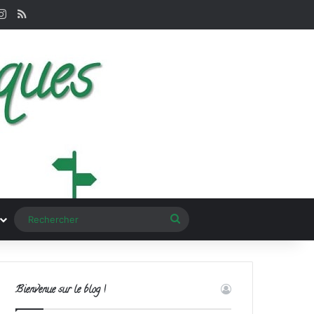
terest
Instagram
RSS
Rechercher
Bienvenue sur le blog !