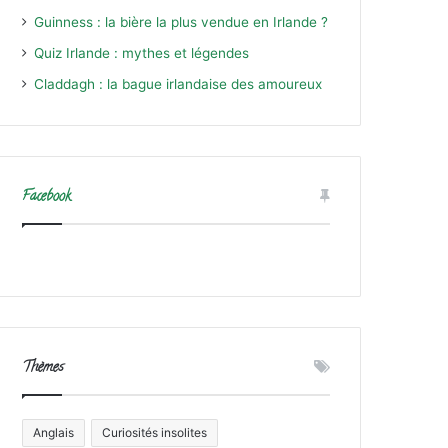
Guinness : la bière la plus vendue en Irlande ?
Quiz Irlande : mythes et légendes
Claddagh : la bague irlandaise des amoureux
Facebook
Thèmes
Anglais
Curiosités insolites