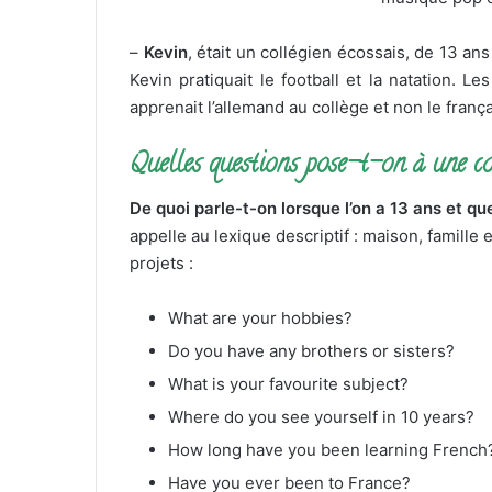
–
Kevin
, était un collégien écossais, de 13 an
Kevin pratiquait le football et la natation. L
apprenait l’allemand au collège et non le frança
Quelles questions pose-t-on à une c
De quoi parle-t-on lorsque l’on a 13 ans et que
appelle au lexique descriptif : maison, famille
projets :
What are your hobbies?
Do you have any brothers or sisters?
What is your favourite subject?
Where do you see yourself in 10 years?
How long have you been learning French
Have you ever been to France?