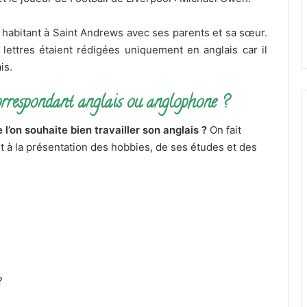
s habitant à Saint Andrews avec ses parents et sa sœur.
es lettres étaient rédigées uniquement en anglais car il
is.
orrespondant anglais ou anglophone ?
 l’on souhaite bien travailler son anglais ?
On fait
 et à la présentation des hobbies, de ses études et des
?