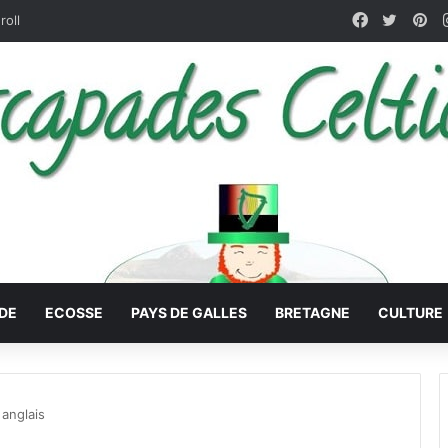
Facebook
X
Pin
roll
DE
ECOSSE
PAYS DE GALLES
BRETAGNE
CULTURE
anglais