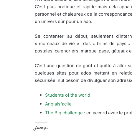
C’est plus pratique et rapide mais cela appau
personnel et chaleureux de la correspondance 
un univers sûr pour un ado.
Se contenter, au début, seulement d’Intern
« morceaux de vie » des « brins de pays » q
postales, calendriers, marque-page, gâteaux et
C’est une question de goût et quitte à aller su
quelques sites pour ados mettant en relat
sécurisée, nul besoin de divulguer son adresse
Students of the world
Anglaisfacile
The Big challenge
: en accord avec le pr
J’aime ça :