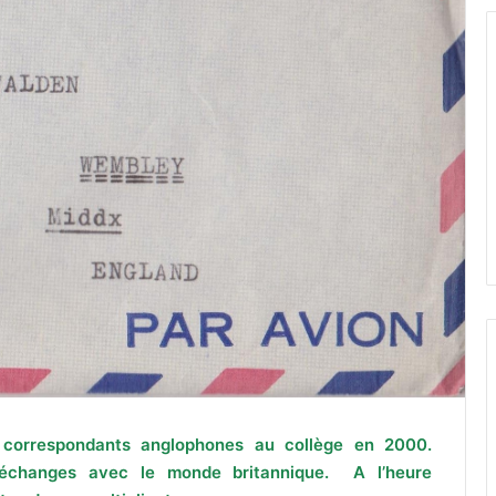
 correspondants anglophones au collège en 2000.
 échanges avec le monde britannique. A l’heure