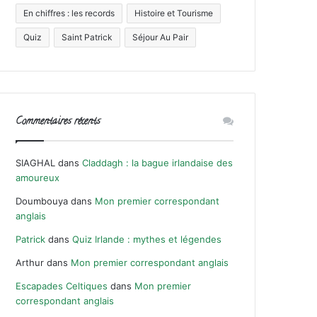
En chiffres : les records
Histoire et Tourisme
Quiz
Saint Patrick
Séjour Au Pair
Commentaires récents
SIAGHAL
dans
Claddagh : la bague irlandaise des
amoureux
Doumbouya
dans
Mon premier correspondant
anglais
Patrick
dans
Quiz Irlande : mythes et légendes
Arthur
dans
Mon premier correspondant anglais
Escapades Celtiques
dans
Mon premier
correspondant anglais