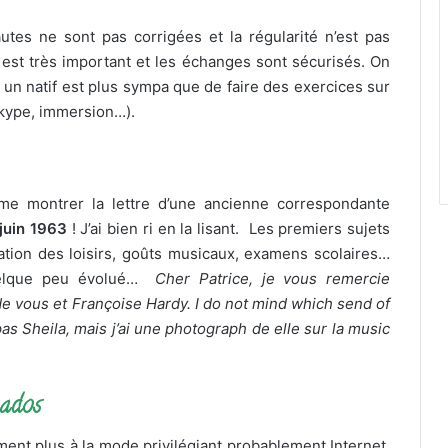
tes ne sont pas corrigées et la régularité n’est pas
est très important et les échanges sont sécurisés. On
un natif est plus sympa que de faire des exercices sur
(Skype, immersion…).
e montrer la lettre d’une ancienne correspondante
juin 1963
! J’ai bien ri en la lisant. Les premiers sujets
tion des loisirs, goûts musicaux, examens scolaires…
elque peu évolué…
Cher Patrice, je vous remercie
de vous et Françoise Hardy. I do not mind which send of
s Sheila, mais j’ai une photograph de elle sur la music
 ados
ment plus à la mode privilégiant probablement Internet.