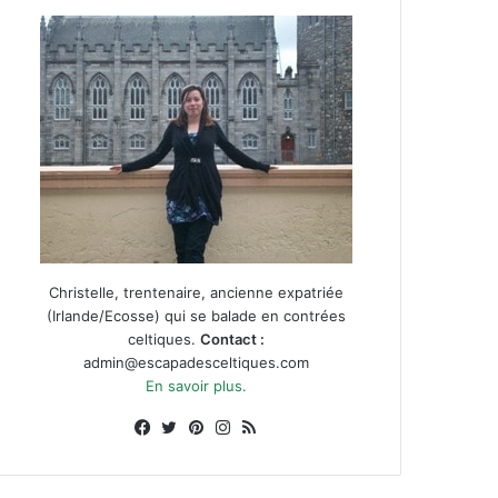
Christelle, trentenaire, ancienne expatriée
(Irlande/Ecosse) qui se balade en contrées
celtiques.
Contact :
admin@escapadesceltiques.com
En savoir plus.
Facebook
X
Pinterest
Instagram
RSS