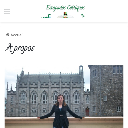
Menu
Accueil
A propos