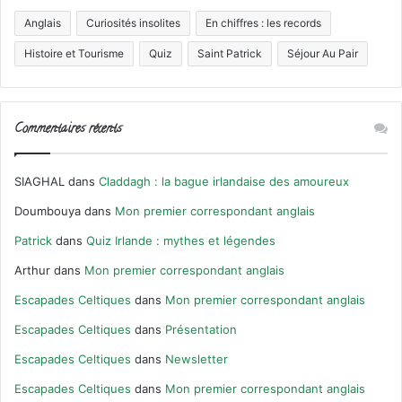
Anglais
Curiosités insolites
En chiffres : les records
Histoire et Tourisme
Quiz
Saint Patrick
Séjour Au Pair
Commentaires récents
SIAGHAL
dans
Claddagh : la bague irlandaise des amoureux
Doumbouya
dans
Mon premier correspondant anglais
Patrick
dans
Quiz Irlande : mythes et légendes
Arthur
dans
Mon premier correspondant anglais
Escapades Celtiques
dans
Mon premier correspondant anglais
Escapades Celtiques
dans
Présentation
Escapades Celtiques
dans
Newsletter
Escapades Celtiques
dans
Mon premier correspondant anglais