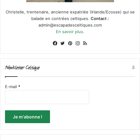
Christelle, trentenaire, ancienne expatriée (Irlande/Ecosse) qui se
balade en contrées celtiques.
Contact :
admin@escapadesceltiques.com
En savoir plus.
Facebook
X
Pinterest
Instagram
RSS
Newsletter Celtique
E-mail
*