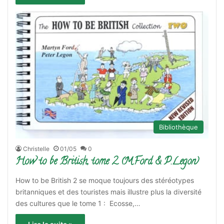
Bibliothèque
Christelle
01/05
0
How to be British, tome 2 (M.Ford & P.Legon)
How to be British 2 se moque toujours des stéréotypes
britanniques et des touristes mais illustre plus la diversité
des cultures que le tome 1 : Ecosse,…