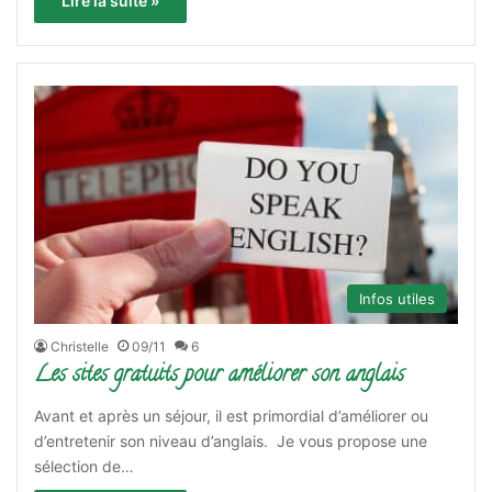
Lire la suite »
Infos utiles
Christelle
09/11
6
Les sites gratuits pour améliorer son anglais
Avant et après un séjour, il est primordial d’améliorer ou
d’entretenir son niveau d’anglais. Je vous propose une
sélection de…