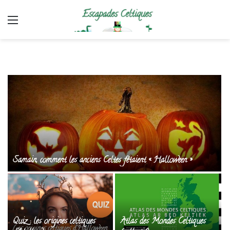
Menu
Samain, comment les anciens Celtes fêtaient « Halloween »
Quiz : les origines celtiques
Atlas des Mondes Celtiques