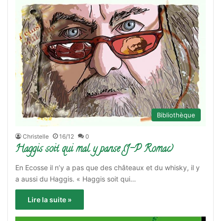
Bibliothèque
Christelle
16/12
0
Haggis soit qui mal y panse (J-P Romac)
En Ecosse il n’y a pas que des châteaux et du whisky, il y
a aussi du Haggis. « Haggis soit qui…
Lire la suite »