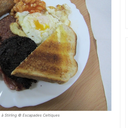
 à Stirling © Escapades Celtiques