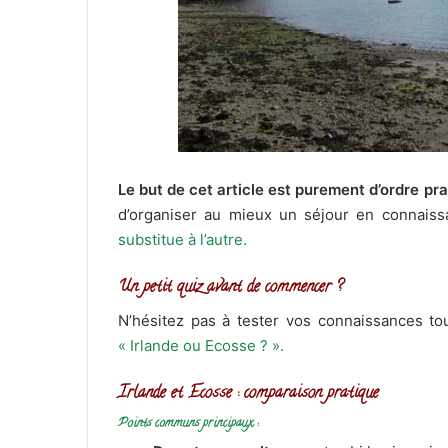
Le but de cet article est purement d’ordre pr
d’organiser au mieux un séjour en connais
substitue à l’autre.
Un petit quiz avant de commencer ?
N’hésitez pas à tester vos connaissances t
« Irlande ou Ecosse ? ».
Irlande et Ecosse : comparaison pratique
Points communs principaux :