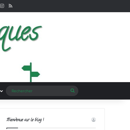
nterest
Instagram
RSS
Rechercher
Bienvenue sur le blog !