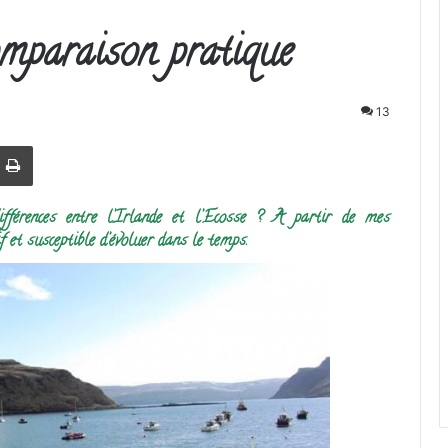
omparaison pratique
13
r
par email
Imprimer
ifférences entre l’Irlande et l’Ecosse ? A partir de mes
f et susceptible d’évoluer dans le temps.