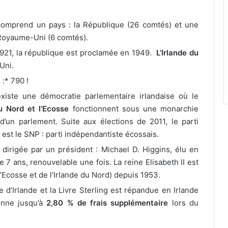
le comprend un pays : la République (26 comtés) et une
u Royaume-Uni (6 comtés).
 1921, la république est proclamée en 1949.
L’Irlande du
Uni.
:* 790 !
xiste une démocratie parlementaire irlandaise où le
du Nord et l’Ecosse
fonctionnent sous une monarchie
d’un parlement. Suite aux élections de 2011, le parti
 est le SNP : parti indépendantiste écossais.
 dirigée par un président : Michael D. Higgins, élu en
 7 ans, renouvelable une fois. La reine Elisabeth II est
Ecosse et de l’Irlande du Nord) depuis 1953.
e d’Irlande et la Livre Sterling est répandue en Irlande
onne jusqu’à
2,80 % de frais supplémentaire
lors du