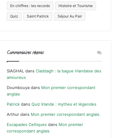
En chiffres : les records
Histoire et Tourisme
Quiz
Saint Patrick
Séjour Au Pair
Commentaires récents
SIAGHAL
dans
Claddagh : la bague irlandaise des
amoureux
Doumbouya
dans
Mon premier correspondant
anglais
Patrick
dans
Quiz Irlande : mythes et légendes
Arthur
dans
Mon premier correspondant anglais
Escapades Celtiques
dans
Mon premier
correspondant anglais