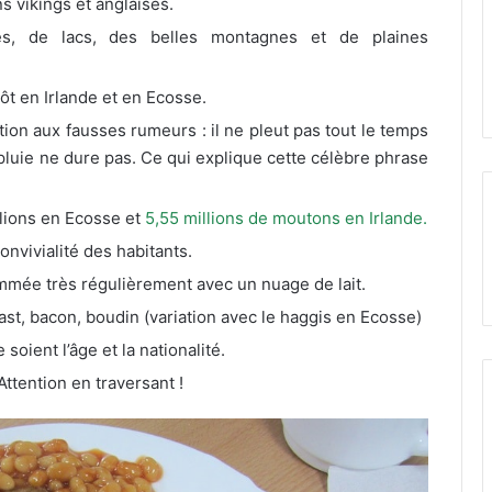
s vikings et anglaises.
es, de lacs, des belles montagnes et de plaines
tôt en Irlande et en Ecosse.
ion aux fausses rumeurs : il ne pleut pas tout le temps
la pluie ne dure pas. Ce qui explique cette célèbre phrase
llions en Ecosse et
5,55 millions de moutons en Irlande.
onvivialité des habitants.
mée très régulièrement avec un nuage de lait.
oast, bacon, boudin (variation avec le haggis en Ecosse)
 soient l’âge et la nationalité.
Attention en traversant !