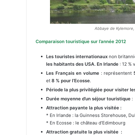
Abbaye de Kylemore, 
Comparaison touristique sur l’année 2012
Les touristes internationaux
non britann
les habitants des USA. En Irlande
: 12 %
Les Français en volume
: représentent
et
8 % pour l’Ecosse
.
Période la plus privilégiée
pour visiter l
Durée moyenne d’un séjour touristique
:
Attraction payante la plus visitée :
* En Irlande : la Guinness Storehouse, Du
* En Ecosse : le château d’Edimbourg
Attraction gratuite la plus visitée :