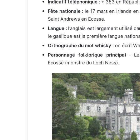
Indicatif téléphonique
: + 353 en Républi
Fête nationale :
le 17 mars en Irlande en
Saint Andrews en Ecosse.
Langue :
l’anglais est largement utilisé d
le gaélique est la première langue nationa
Orthographe du mot whisky
: on écrit W
Personnage folklorique principal
: Le 
Ecosse (monstre du Loch Ness).