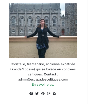
Christelle, trentenaire, ancienne expatriée
(Irlande/Ecosse) qui se balade en contrées
celtiques.
Contact :
admin@escapadesceltiques.com
En savoir plus.
Facebook
X
Pinterest
Instagram
RSS