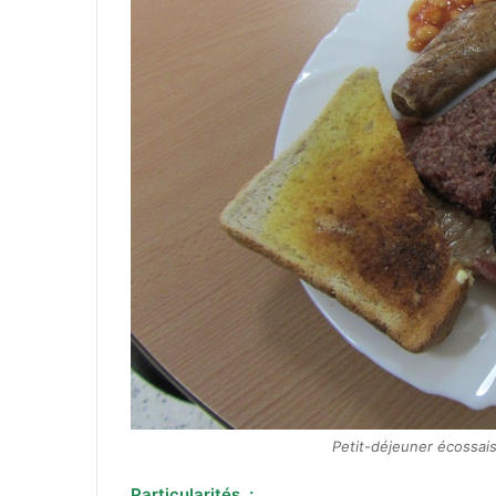
Petit-déjeuner écossais
Particularités :