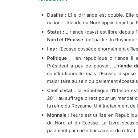
Dualité :
L’île d’Irlande est double. El
nation : l’Irlande du Nord appartenant a
Statut :
L’Irlande (pays) est libre depuis
Nord et l’Ecosse
font partie du Royaume-
Iles :
l’Ecosse possède énormément d’îles 
Politique :
en république d’Irlande il e
Président a peu de pouvoir.
L’Irlande 
constitutionnelle mais l’Ecosse dispose 
majoritaire au sein du parlement écossais
Chef d’Etat :
la République d’Irlande est
2011 au suffrage direct pour un mandat de
la reine du Royaume-Uni (notamment de l’
Monnaie :
l’euro est utilisé en Républiqu
du Nord et en Ecosse. La Livre occasi
paiement par carte bancaire et du retrait.