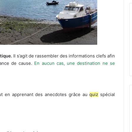
atique.
Il s’agit de rassembler des informations clefs afin
sance de cause.
En aucun cas, une destination ne se
out en apprenant des anecdotes grâce au
quiz
spécial