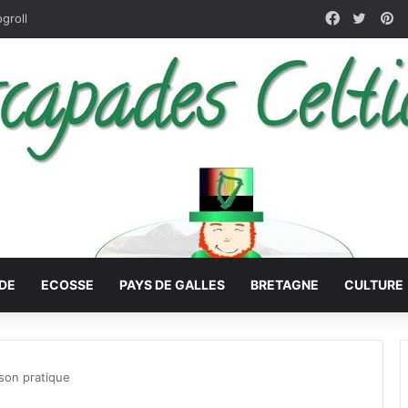
Facebook
X
Pi
ogroll
DE
ECOSSE
PAYS DE GALLES
BRETAGNE
CULTURE
ison pratique