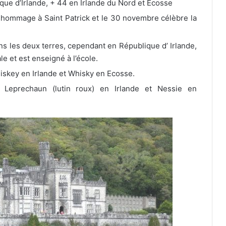
que d’Irlande, + 44 en Irlande du Nord et Ecosse
 hommage à Saint Patrick et le 30 novembre célèbre la
ans les deux terres, cependant en République d’ Irlande,
le et est enseigné à l’école.
hiskey en Irlande et Whisky en Ecosse.
Leprechaun (lutin roux) en Irlande et Nessie en