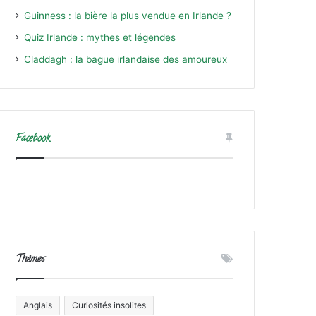
Guinness : la bière la plus vendue en Irlande ?
Quiz Irlande : mythes et légendes
Claddagh : la bague irlandaise des amoureux
Facebook
Thèmes
Anglais
Curiosités insolites