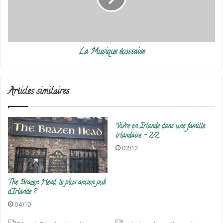
La Musique écossaise
Articles similaires
Vivre en Irlande dans une famille
irlandaise – 2/2
02/12
The Brazen Head, le plus ancien pub
d’Irlande ?
04/10