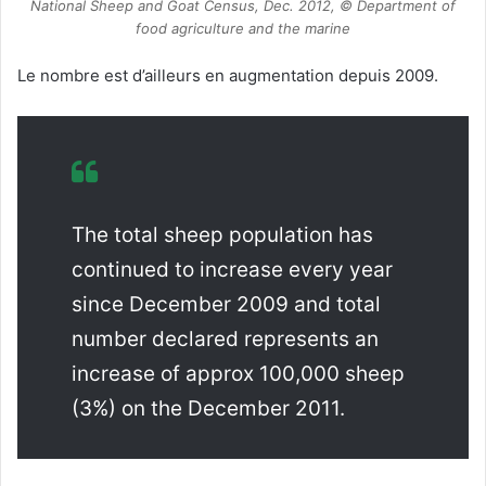
National Sheep and Goat Census, Dec. 2012, © Department of
food agriculture and the marine
Le nombre est d’ailleurs en augmentation depuis 2009.
The total sheep population has
continued to increase every year
since December 2009 and total
number declared represents an
increase of approx 100,000 sheep
(3%) on the December 2011.