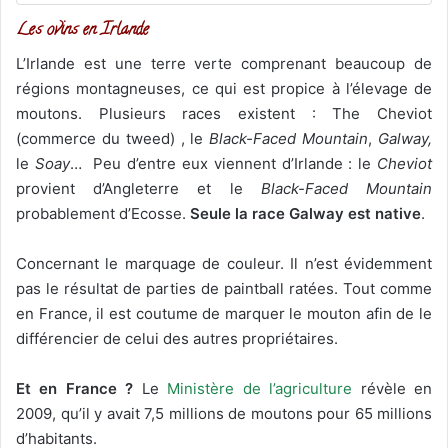
Les ovins en Irlande
L’Irlande est une terre verte comprenant beaucoup de
régions montagneuses, ce qui est propice à l’élevage de
moutons. Plusieurs races existent : The Cheviot
(commerce du tweed) , le
Black-Faced Mountain
,
Galway,
le
Soay
… Peu d’entre eux viennent d’Irlande : le
Cheviot
provient d’Angleterre et le
Black-Faced Mountain
probablement d’Ecosse.
Seule la race Galway est native
.
Concernant le marquage de couleur. Il n’est évidemment
pas le résultat de parties de paintball ratées. Tout comme
en France, il est coutume de marquer le mouton afin de le
différencier de celui des autres propriétaires.
Et en France ?
Le
Ministère de l’agriculture
révèle en
2009, qu’il y avait 7,5 millions de moutons pour 65 millions
d’habitants.