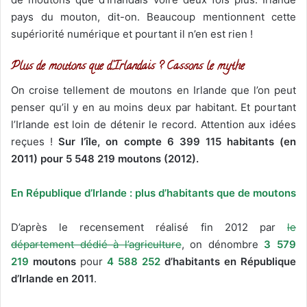
pays du mouton, dit-on. Beaucoup mentionnent cette
supériorité numérique et pourtant il n’en est rien !
Plus de moutons que d’Irlandais ? Cassons le mythe
On croise tellement de moutons en Irlande que l’on peut
penser qu’il y en au moins deux par habitant. Et pourtant
l’Irlande est loin de détenir le record. Attention aux idées
reçues !
Sur l’île, on compte 6 399 115 habitants (en
2011) pour 5 548 219 moutons (2012).
En République d’Irlande : plus d’habitants que de moutons
D’après le recensement réalisé fin 2012 par
le
département dédié à l’agriculture
, on dénombre
3 579
219
moutons
pour
4 588 252
d’habitants en République
d’Irlande en 2011
.