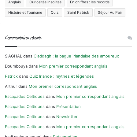
Anglais
Curiosités insolites
En chiffres : les records
Histoire et Tourisme
Quiz
Saint Patrick
Séjour Au Pair
Commentaires récents
SIAGHAL
dans
Claddagh : la bague irlandaise des amoureux
Doumbouya
dans
Mon premier correspondant anglais
Patrick
dans
Quiz Irlande : mythes et légendes
Arthur
dans
Mon premier correspondant anglais
Escapades Celtiques
dans
Mon premier correspondant anglais
Escapades Celtiques
dans
Présentation
Escapades Celtiques
dans
Newsletter
Escapades Celtiques
dans
Mon premier correspondant anglais
hadj sadoun houari
dans
Présentation