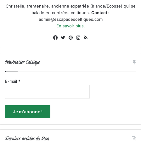
Christelle, trentenaire, ancienne expatriée (Irlande/Ecosse) qui se
balade en contrées celtiques.
Contact :
admin@escapadesceltiques.com
En savoir plus.
Facebook
X
Pinterest
Instagram
RSS
Newsletter Celtique
E-mail
*
Derniers articles du blog