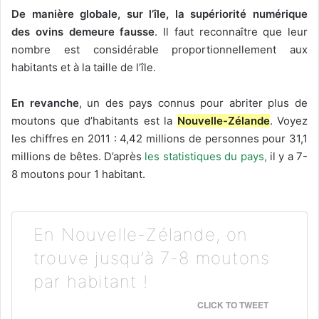
De manière globale, sur l’île, la supériorité numérique
des ovins demeure fausse
. Il faut reconnaître que leur
nombre est considérable proportionnellement aux
habitants et à la taille de l’île.
En revanche
, un des pays connus pour abriter plus de
moutons que d’habitants est la
Nouvelle-Zélande
. Voyez
les chiffres en 2011 : 4,42 millions de personnes pour 31,1
millions de bêtes. D’après
les statistiques du pays,
il y a 7-
8 moutons pour 1 habitant.
En Nouvelle-Zélande, on
trouve jusqu’à 7-8 moutons
par habitant !
CLICK TO TWEET