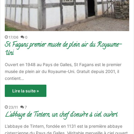
17/06
0
St Fagans premier musée de plein air du Royaume-
Uni
Ouvert en 1948 au Pays de Galles, St Fagans est le premier
musée de plein air du Royaume-Uni. Gratuit depuis 2001, il
contient…
Lire la suite »
23/11
7
L’abbaye de Tintern, un chef d’oeuvre à ciel ouvert
L’abbaye de Tintern, fondée en 1131 est la première abbaye
cistercienne du Pays de Galles. Véritable merveille à ciel ouvert,