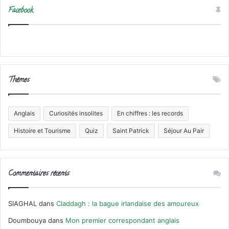
Facebook
Thèmes
Anglais
Curiosités insolites
En chiffres : les records
Histoire et Tourisme
Quiz
Saint Patrick
Séjour Au Pair
Commentaires récents
SIAGHAL
dans
Claddagh : la bague irlandaise des amoureux
Doumbouya
dans
Mon premier correspondant anglais