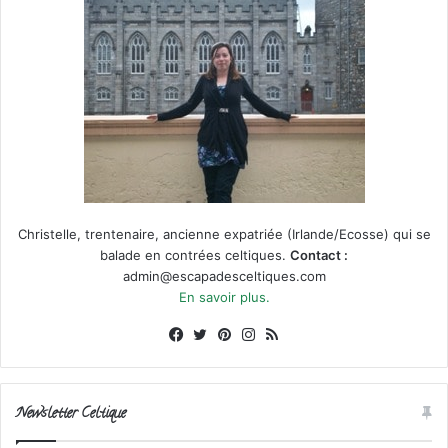
Christelle, trentenaire, ancienne expatriée (Irlande/Ecosse) qui se
balade en contrées celtiques.
Contact :
admin@escapadesceltiques.com
En savoir plus.
Facebook
X
Pinterest
Instagram
RSS
Newsletter Celtique