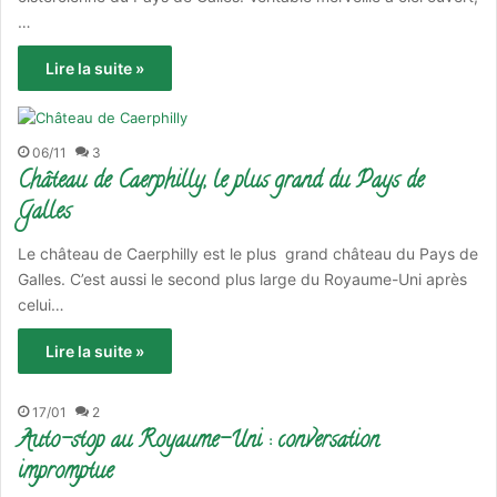
…
Lire la suite »
06/11
3
Château de Caerphilly, le plus grand du Pays de
Galles
Le château de Caerphilly est le plus grand château du Pays de
Galles. C’est aussi le second plus large du Royaume-Uni après
celui…
Lire la suite »
17/01
2
Auto-stop au Royaume-Uni : conversation
impromptue