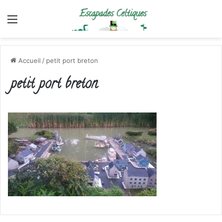
Menu
Accueil
/
petit port breton
petit port breton