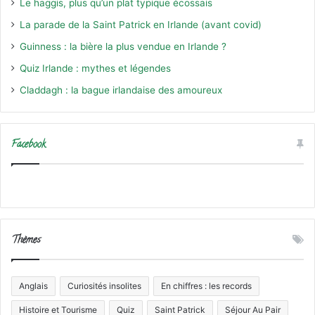
Le haggis, plus qu’un plat typique écossais
La parade de la Saint Patrick en Irlande (avant covid)
Guinness : la bière la plus vendue en Irlande ?
Quiz Irlande : mythes et légendes
Claddagh : la bague irlandaise des amoureux
Facebook
Thèmes
Anglais
Curiosités insolites
En chiffres : les records
Histoire et Tourisme
Quiz
Saint Patrick
Séjour Au Pair