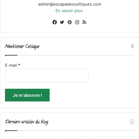
admin@escapadesceltiques.com
En savoir plus.
Facebook
X
Pinterest
Instagram
RSS
Newsletter Celtique
E-mail
*
Derniers articles du blog