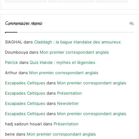
Commentaires récents
SIAGHAL
dans
Claddagh : la bague irlandaise des amoureux
Doumbouya
dans
Mon premier correspondant anglais
Patrick
dans
Quiz Irlande : mythes et légendes
Arthur
dans
Mon premier correspondant anglais
Escapades Celtiques
dans
Mon premier correspondant anglais
Escapades Celtiques
dans
Présentation
Escapades Celtiques
dans
Newsletter
Escapades Celtiques
dans
Mon premier correspondant anglais
hadj sadoun houari
dans
Présentation
bene
dans
Mon premier correspondant anglais