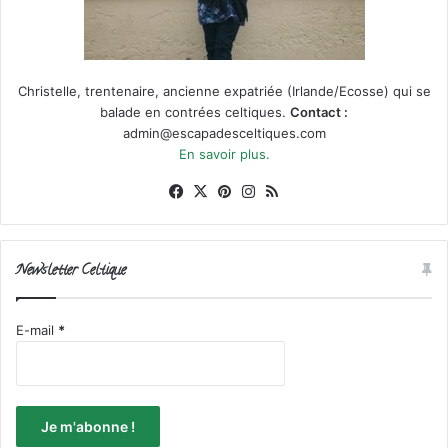
Christelle, trentenaire, ancienne expatriée (Irlande/Ecosse) qui se
balade en contrées celtiques.
Contact :
admin@escapadesceltiques.com
En savoir plus.
Facebook
X
Pinterest
Instagram
RSS
Newsletter Celtique
E-mail
*