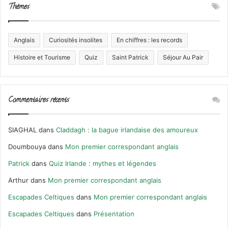
Thèmes
Anglais
Curiosités insolites
En chiffres : les records
Histoire et Tourisme
Quiz
Saint Patrick
Séjour Au Pair
Commentaires récents
SIAGHAL
dans
Claddagh : la bague irlandaise des amoureux
Doumbouya
dans
Mon premier correspondant anglais
Patrick
dans
Quiz Irlande : mythes et légendes
Arthur
dans
Mon premier correspondant anglais
Escapades Celtiques
dans
Mon premier correspondant anglais
Escapades Celtiques
dans
Présentation