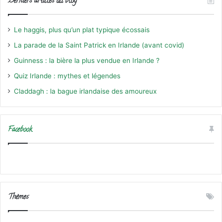
Derniers articles du blog
Le haggis, plus qu’un plat typique écossais
La parade de la Saint Patrick en Irlande (avant covid)
Guinness : la bière la plus vendue en Irlande ?
Quiz Irlande : mythes et légendes
Claddagh : la bague irlandaise des amoureux
Facebook
Thèmes