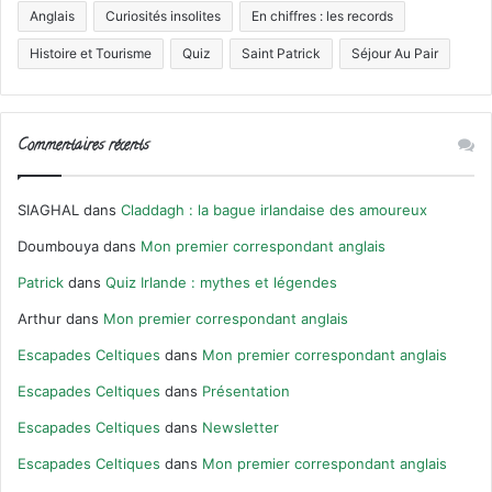
Anglais
Curiosités insolites
En chiffres : les records
Histoire et Tourisme
Quiz
Saint Patrick
Séjour Au Pair
Commentaires récents
SIAGHAL
dans
Claddagh : la bague irlandaise des amoureux
Doumbouya
dans
Mon premier correspondant anglais
Patrick
dans
Quiz Irlande : mythes et légendes
Arthur
dans
Mon premier correspondant anglais
Escapades Celtiques
dans
Mon premier correspondant anglais
Escapades Celtiques
dans
Présentation
Escapades Celtiques
dans
Newsletter
Escapades Celtiques
dans
Mon premier correspondant anglais