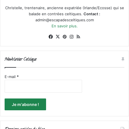
Christelle, trentenaire, ancienne expatriée (Irlande/Ecosse) qui se
balade en contrées celtiques.
Contact :
admin@escapadesceltiques.com
En savoir plus.
Facebook
X
Pinterest
Instagram
RSS
Newsletter Celtique
E-mail
*