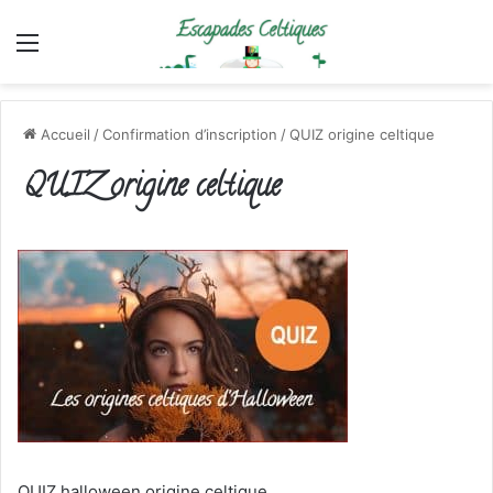
Menu
Accueil
/
Confirmation d’inscription
/
QUIZ origine celtique
QUIZ origine celtique
QUIZ halloween origine celtique