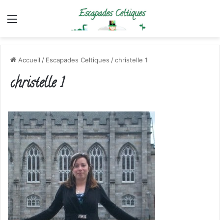
Menu
Accueil
/
Escapades Celtiques
/
christelle 1
christelle 1