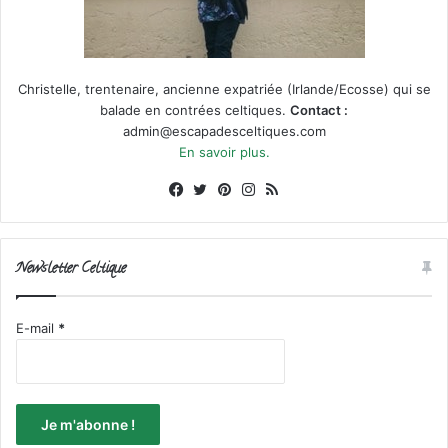
Christelle, trentenaire, ancienne expatriée (Irlande/Ecosse) qui se
balade en contrées celtiques.
Contact :
admin@escapadesceltiques.com
En savoir plus.
Facebook
X
Pinterest
Instagram
RSS
Newsletter Celtique
E-mail
*