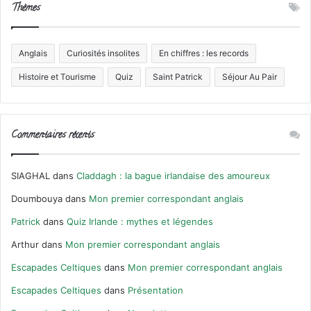
Thèmes
Anglais
Curiosités insolites
En chiffres : les records
Histoire et Tourisme
Quiz
Saint Patrick
Séjour Au Pair
Commentaires récents
SIAGHAL
dans
Claddagh : la bague irlandaise des amoureux
Doumbouya
dans
Mon premier correspondant anglais
Patrick
dans
Quiz Irlande : mythes et légendes
Arthur
dans
Mon premier correspondant anglais
Escapades Celtiques
dans
Mon premier correspondant anglais
Escapades Celtiques
dans
Présentation