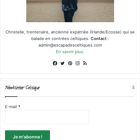
Christelle, trentenaire, ancienne expatriée (Irlande/Ecosse) qui se
balade en contrées celtiques.
Contact :
admin@escapadesceltiques.com
En savoir plus.
Facebook
X
Pinterest
Instagram
RSS
Newsletter Celtique
E-mail
*