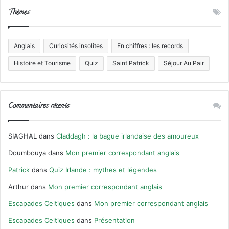
Thèmes
Anglais
Curiosités insolites
En chiffres : les records
Histoire et Tourisme
Quiz
Saint Patrick
Séjour Au Pair
Commentaires récents
SIAGHAL
dans
Claddagh : la bague irlandaise des amoureux
Doumbouya
dans
Mon premier correspondant anglais
Patrick
dans
Quiz Irlande : mythes et légendes
Arthur
dans
Mon premier correspondant anglais
Escapades Celtiques
dans
Mon premier correspondant anglais
Escapades Celtiques
dans
Présentation