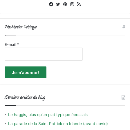
Facebook
X
Pinterest
Instagram
RSS
Newsletter Celtique
E-mail
*
Derniers articles du blog
Le haggis, plus qu’un plat typique écossais
La parade de la Saint Patrick en Irlande (avant covid)