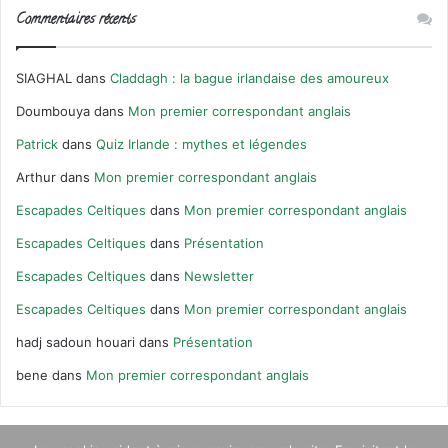
Commentaires récents
SIAGHAL
dans
Claddagh : la bague irlandaise des amoureux
Doumbouya
dans
Mon premier correspondant anglais
Patrick
dans
Quiz Irlande : mythes et légendes
Arthur
dans
Mon premier correspondant anglais
Escapades Celtiques
dans
Mon premier correspondant anglais
Escapades Celtiques
dans
Présentation
Escapades Celtiques
dans
Newsletter
Escapades Celtiques
dans
Mon premier correspondant anglais
hadj sadoun houari
dans
Présentation
bene
dans
Mon premier correspondant anglais