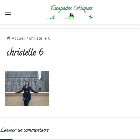
Menu
Accueil
/
christelle 6
christelle 6
Laisser un commentaire