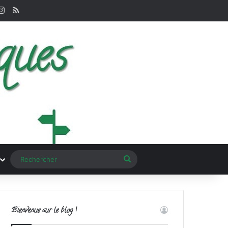
terest
Instagram
RSS
Rechercher
Bienvenue sur le blog !