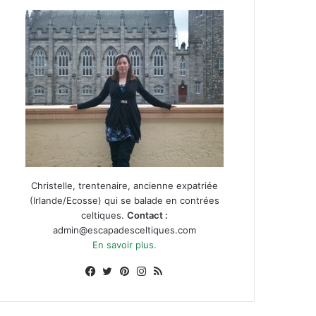
Christelle, trentenaire, ancienne expatriée
(Irlande/Ecosse) qui se balade en contrées
celtiques.
Contact :
admin@escapadesceltiques.com
En savoir plus.
Facebook
X
Pinterest
Instagram
RSS