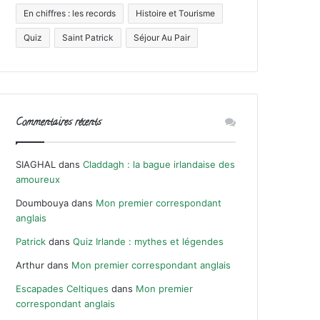
En chiffres : les records
Histoire et Tourisme
Quiz
Saint Patrick
Séjour Au Pair
Commentaires récents
SIAGHAL
dans
Claddagh : la bague irlandaise des
amoureux
Doumbouya
dans
Mon premier correspondant
anglais
Patrick
dans
Quiz Irlande : mythes et légendes
Arthur
dans
Mon premier correspondant anglais
Escapades Celtiques
dans
Mon premier
correspondant anglais