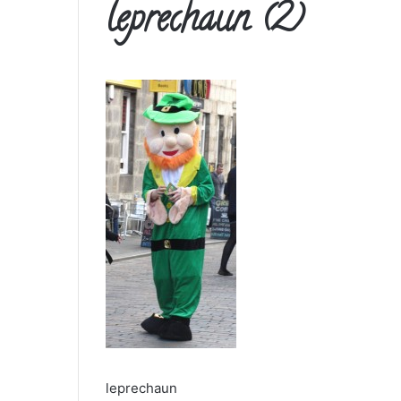
leprechaun (2)
leprechaun