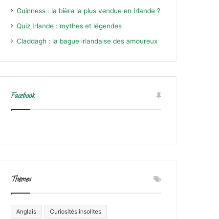
Guinness : la bière la plus vendue en Irlande ?
Quiz Irlande : mythes et légendes
Claddagh : la bague irlandaise des amoureux
Facebook
Thèmes
Anglais
Curiosités insolites