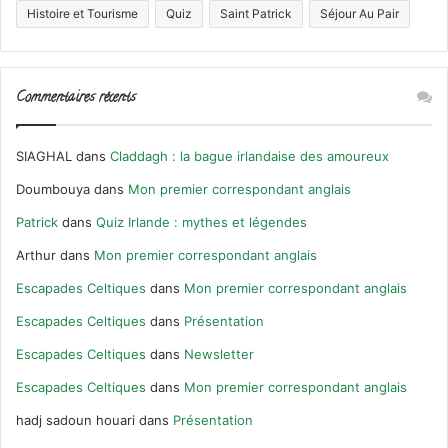
Histoire et Tourisme
Quiz
Saint Patrick
Séjour Au Pair
Commentaires récents
SIAGHAL
dans
Claddagh : la bague irlandaise des amoureux
Doumbouya
dans
Mon premier correspondant anglais
Patrick
dans
Quiz Irlande : mythes et légendes
Arthur
dans
Mon premier correspondant anglais
Escapades Celtiques
dans
Mon premier correspondant anglais
Escapades Celtiques
dans
Présentation
Escapades Celtiques
dans
Newsletter
Escapades Celtiques
dans
Mon premier correspondant anglais
hadj sadoun houari
dans
Présentation