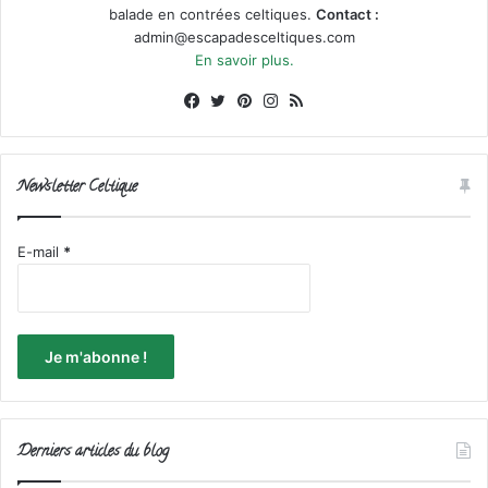
balade en contrées celtiques.
Contact :
admin@escapadesceltiques.com
En savoir plus.
Facebook
X
Pinterest
Instagram
RSS
Newsletter Celtique
E-mail
*
Derniers articles du blog