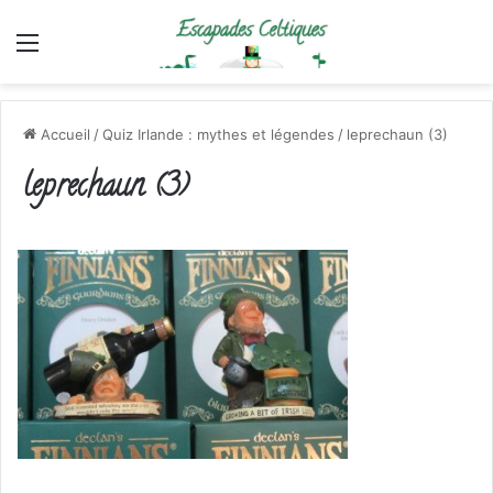
Menu
Accueil
/
Quiz Irlande : mythes et légendes
/
leprechaun (3)
leprechaun (3)