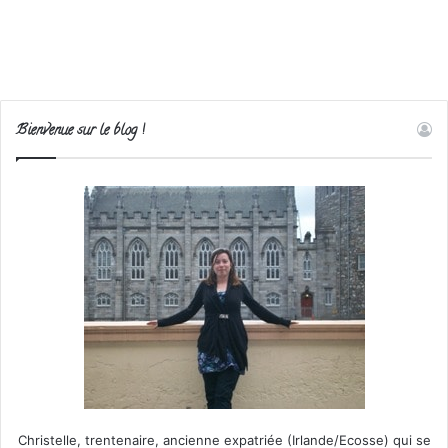
Bienvenue sur le blog !
Christelle, trentenaire, ancienne expatriée (Irlande/Ecosse) qui se