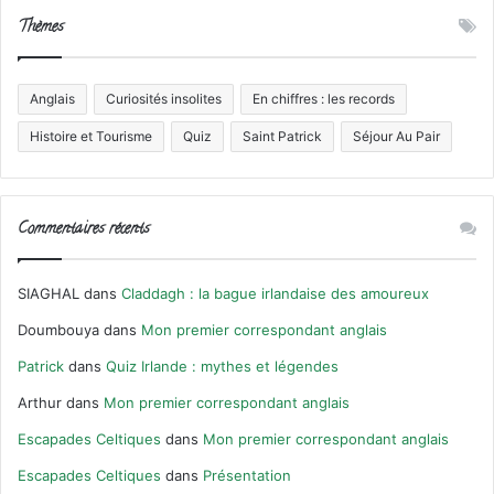
Thèmes
Anglais
Curiosités insolites
En chiffres : les records
Histoire et Tourisme
Quiz
Saint Patrick
Séjour Au Pair
Commentaires récents
SIAGHAL
dans
Claddagh : la bague irlandaise des amoureux
Doumbouya
dans
Mon premier correspondant anglais
Patrick
dans
Quiz Irlande : mythes et légendes
Arthur
dans
Mon premier correspondant anglais
Escapades Celtiques
dans
Mon premier correspondant anglais
Escapades Celtiques
dans
Présentation