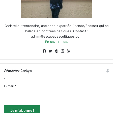
Christelle, trentenaire, ancienne expatriée (Irlande/Ecosse) qui se
balade en contrées celtiques.
Contact :
admin@escapadesceltiques.com
En savoir plus.
Facebook
X
Pinterest
Instagram
RSS
Newsletter Celtique
E-mail
*