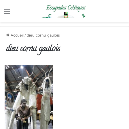
Menu
Accueil
/
dieu cornu gaulois
dieu cornu gaulois