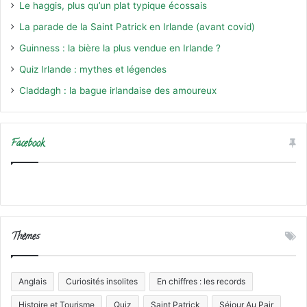
Le haggis, plus qu’un plat typique écossais
La parade de la Saint Patrick en Irlande (avant covid)
Guinness : la bière la plus vendue en Irlande ?
Quiz Irlande : mythes et légendes
Claddagh : la bague irlandaise des amoureux
Facebook
Thèmes
Anglais
Curiosités insolites
En chiffres : les records
Histoire et Tourisme
Quiz
Saint Patrick
Séjour Au Pair