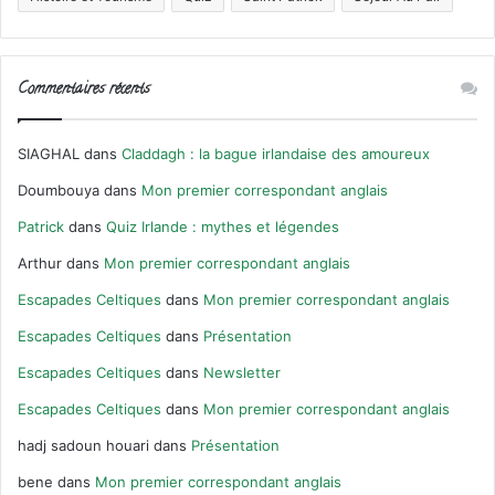
Commentaires récents
SIAGHAL
dans
Claddagh : la bague irlandaise des amoureux
Doumbouya
dans
Mon premier correspondant anglais
Patrick
dans
Quiz Irlande : mythes et légendes
Arthur
dans
Mon premier correspondant anglais
Escapades Celtiques
dans
Mon premier correspondant anglais
Escapades Celtiques
dans
Présentation
Escapades Celtiques
dans
Newsletter
Escapades Celtiques
dans
Mon premier correspondant anglais
hadj sadoun houari
dans
Présentation
bene
dans
Mon premier correspondant anglais