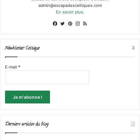
admin@escapadesceltiques.com
En savoir plus.
Facebook
X
Pinterest
Instagram
RSS
Newsletter Celtique
E-mail
*
Derniers articles du blog