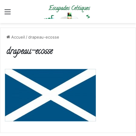
Menu
Accueil
/
drapeau-ecosse
drapeau-ecosse