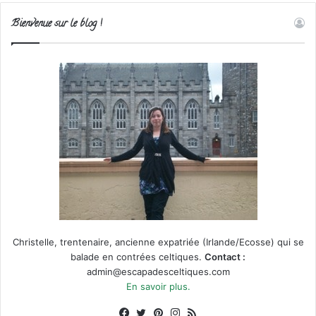
Bienvenue sur le blog !
Christelle, trentenaire, ancienne expatriée (Irlande/Ecosse) qui se
balade en contrées celtiques.
Contact :
admin@escapadesceltiques.com
En savoir plus.
Facebook
X
Pinterest
Instagram
RSS