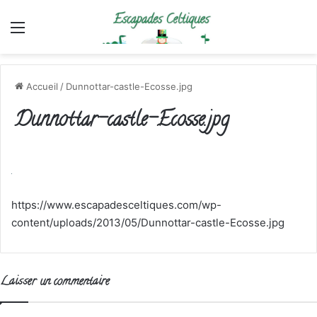
Menu
Accueil
/
Dunnottar-castle-Ecosse.jpg
Dunnottar-castle-Ecosse.jpg
https://www.escapadesceltiques.com/wp-
content/uploads/2013/05/Dunnottar-castle-Ecosse.jpg
Laisser un commentaire