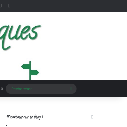
terest
Instagram
RSS
Rechercher
Bienvenue sur le blog !