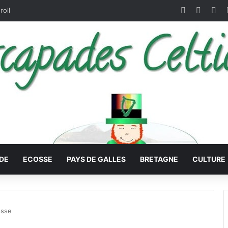
Facebook
X
Pin
roll
DE
ECOSSE
PAYS DE GALLES
BRETAGNE
CULTURE
osse