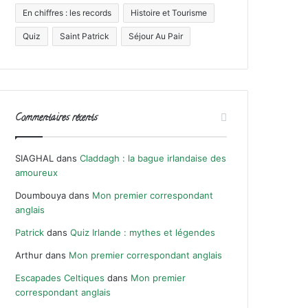
En chiffres : les records
Histoire et Tourisme
Quiz
Saint Patrick
Séjour Au Pair
Commentaires récents
SIAGHAL
dans
Claddagh : la bague irlandaise des
amoureux
Doumbouya
dans
Mon premier correspondant
anglais
Patrick
dans
Quiz Irlande : mythes et légendes
Arthur
dans
Mon premier correspondant anglais
Escapades Celtiques
dans
Mon premier
correspondant anglais