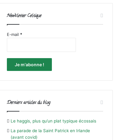
Newsletter Celtique
E-mail
*
Derniers articles du blog
Le haggis, plus qu’un plat typique écossais
La parade de la Saint Patrick en Irlande
(avant covid)