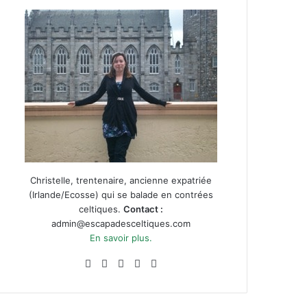
Christelle, trentenaire, ancienne expatriée
(Irlande/Ecosse) qui se balade en contrées
celtiques.
Contact :
admin@escapadesceltiques.com
En savoir plus.
Facebook
X
Pinterest
Instagram
RSS