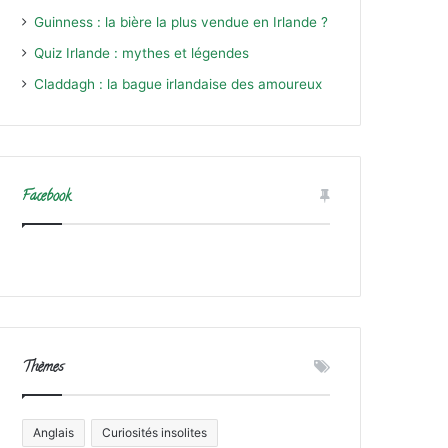
Guinness : la bière la plus vendue en Irlande ?
Quiz Irlande : mythes et légendes
Claddagh : la bague irlandaise des amoureux
Facebook
Thèmes
Anglais
Curiosités insolites