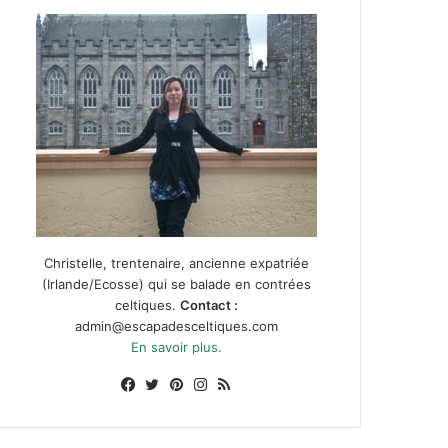
Christelle, trentenaire, ancienne expatriée
(Irlande/Ecosse) qui se balade en contrées
celtiques.
Contact :
admin@escapadesceltiques.com
En savoir plus.
Facebook
X
Pinterest
Instagram
RSS