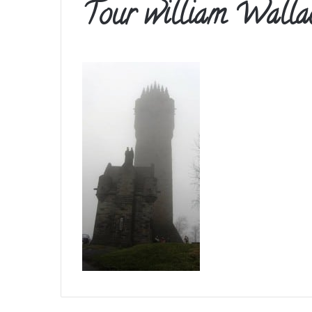
Tour william Walla