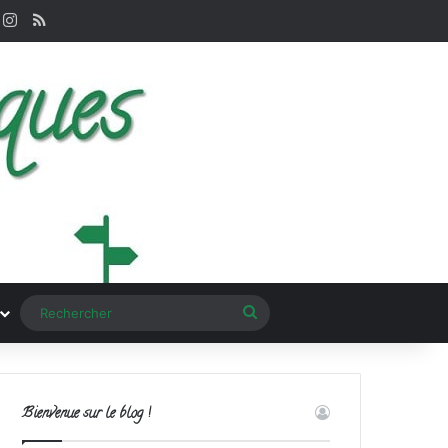
k
interest
Instagram
RSS
Rechercher
Bienvenue sur le blog !