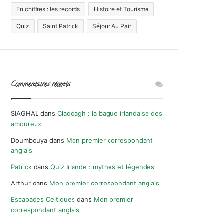
En chiffres : les records
Histoire et Tourisme
Quiz
Saint Patrick
Séjour Au Pair
Commentaires récents
SIAGHAL
dans
Claddagh : la bague irlandaise des
amoureux
Doumbouya
dans
Mon premier correspondant
anglais
Patrick
dans
Quiz Irlande : mythes et légendes
Arthur
dans
Mon premier correspondant anglais
Escapades Celtiques
dans
Mon premier
correspondant anglais