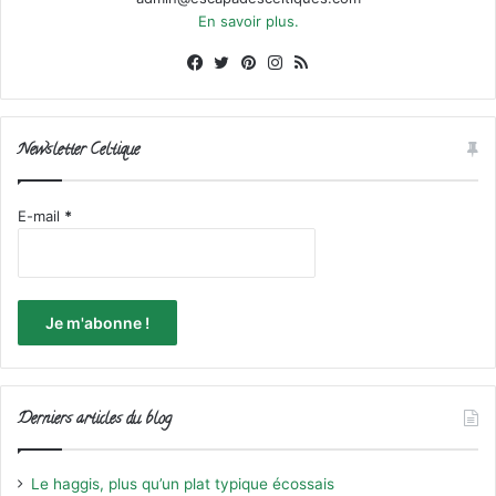
En savoir plus.
Facebook
X
Pinterest
Instagram
RSS
Newsletter Celtique
E-mail
*
Derniers articles du blog
Le haggis, plus qu’un plat typique écossais