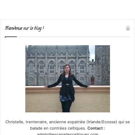
Bienvenue sur le blog !
Christelle, trentenaire, ancienne expatriée (Irlande/Ecosse) qui se
balade en contrées celtiques.
Contact :
admin@escapadesceltiques.com