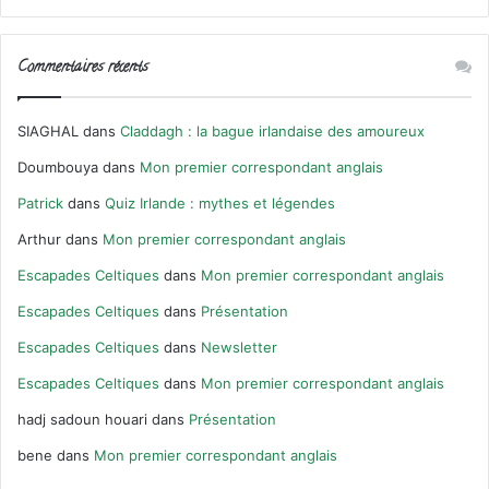
Commentaires récents
SIAGHAL
dans
Claddagh : la bague irlandaise des amoureux
Doumbouya
dans
Mon premier correspondant anglais
Patrick
dans
Quiz Irlande : mythes et légendes
Arthur
dans
Mon premier correspondant anglais
Escapades Celtiques
dans
Mon premier correspondant anglais
Escapades Celtiques
dans
Présentation
Escapades Celtiques
dans
Newsletter
Escapades Celtiques
dans
Mon premier correspondant anglais
hadj sadoun houari
dans
Présentation
bene
dans
Mon premier correspondant anglais