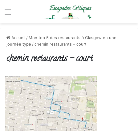
Menu
Accueil
/
Mon top 5 des restaurants à Glasgow en une
journée type
/
chemin restaurants – court
chemin restaurants – court