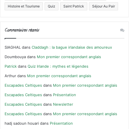
Histoire et Tourisme
Quiz
Saint Patrick
Séjour Au Pair
Commentaires récents
SIAGHAL
dans
Claddagh : la bague irlandaise des amoureux
Doumbouya
dans
Mon premier correspondant anglais
Patrick
dans
Quiz Irlande : mythes et légendes
Arthur
dans
Mon premier correspondant anglais
Escapades Celtiques
dans
Mon premier correspondant anglais
Escapades Celtiques
dans
Présentation
Escapades Celtiques
dans
Newsletter
Escapades Celtiques
dans
Mon premier correspondant anglais
hadj sadoun houari
dans
Présentation