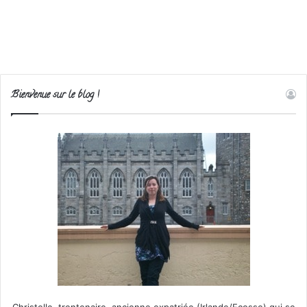
Bienvenue sur le blog !
Christelle, trentenaire, ancienne expatriée (Irlande/Ecosse) qui se