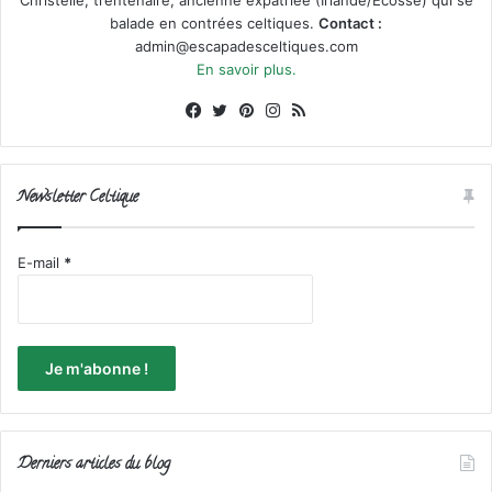
balade en contrées celtiques.
Contact :
admin@escapadesceltiques.com
En savoir plus.
Facebook
X
Pinterest
Instagram
RSS
Newsletter Celtique
E-mail
*
Derniers articles du blog