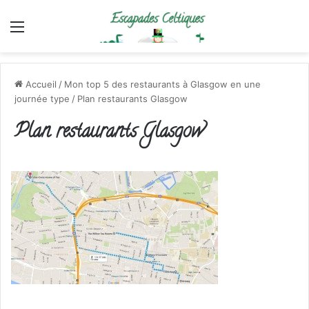
Menu
Accueil
/
Mon top 5 des restaurants à Glasgow en une
journée type
/
Plan restaurants Glasgow
Plan restaurants Glasgow