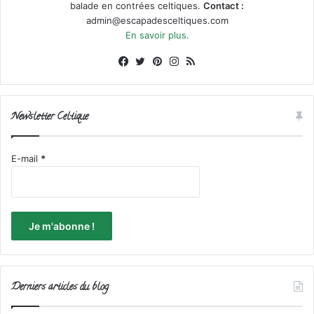
balade en contrées celtiques.
Contact :
admin@escapadesceltiques.com
En savoir plus.
Facebook
X
Pinterest
Instagram
RSS
Newsletter Celtique
E-mail
*
Derniers articles du blog