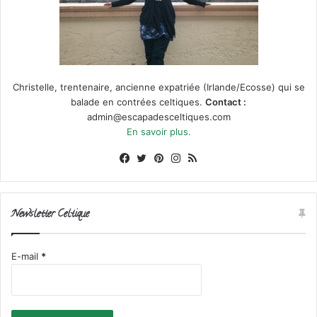
Christelle, trentenaire, ancienne expatriée (Irlande/Ecosse) qui se
balade en contrées celtiques.
Contact :
admin@escapadesceltiques.com
En savoir plus.
Facebook
X
Pinterest
Instagram
RSS
Newsletter Celtique
E-mail
*