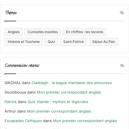
Thèmes
Anglais
Curiosités insolites
En chiffres : les records
Histoire et Tourisme
Quiz
Saint Patrick
Séjour Au Pair
Commentaires récents
SIAGHAL
dans
Claddagh : la bague irlandaise des amoureux
Doumbouya
dans
Mon premier correspondant anglais
Patrick
dans
Quiz Irlande : mythes et légendes
Arthur
dans
Mon premier correspondant anglais
Escapades Celtiques
dans
Mon premier correspondant anglais