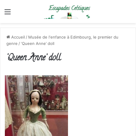
Menu
Accueil
/
Musée de l'enfance à Edimbourg, le premier du
genre
/
‘Queen Anne’ doll
‘Queen Anne’ doll