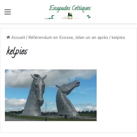
Menu
Accueil
/
Référendum en Ecosse, bilan un an après
/
kelpies
kelpies