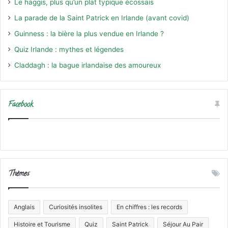
Le haggis, plus qu’un plat typique écossais
La parade de la Saint Patrick en Irlande (avant covid)
Guinness : la bière la plus vendue en Irlande ?
Quiz Irlande : mythes et légendes
Claddagh : la bague irlandaise des amoureux
Facebook
Thèmes
Anglais
Curiosités insolites
En chiffres : les records
Histoire et Tourisme
Quiz
Saint Patrick
Séjour Au Pair