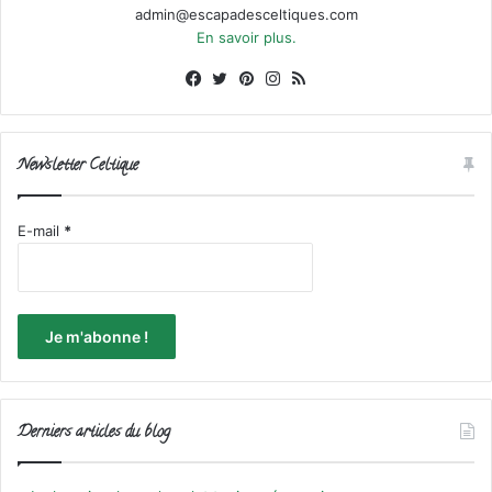
admin@escapadesceltiques.com
En savoir plus.
Facebook
X
Pinterest
Instagram
RSS
Newsletter Celtique
E-mail
*
Derniers articles du blog