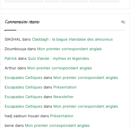
Commentaires récents
SIAGHAL
dans
Claddagh : la bague irlandaise des amoureux
Doumbouya
dans
Mon premier correspondant anglais
Patrick
dans
Quiz Irlande : mythes et légendes
Arthur
dans
Mon premier correspondant anglais
Escapades Celtiques
dans
Mon premier correspondant anglais
Escapades Celtiques
dans
Présentation
Escapades Celtiques
dans
Newsletter
Escapades Celtiques
dans
Mon premier correspondant anglais
hadj sadoun houari
dans
Présentation
bene
dans
Mon premier correspondant anglais