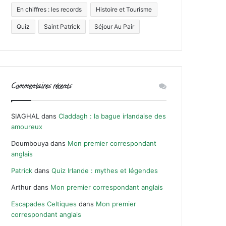
En chiffres : les records
Histoire et Tourisme
Quiz
Saint Patrick
Séjour Au Pair
Commentaires récents
SIAGHAL
dans
Claddagh : la bague irlandaise des
amoureux
Doumbouya
dans
Mon premier correspondant
anglais
Patrick
dans
Quiz Irlande : mythes et légendes
Arthur
dans
Mon premier correspondant anglais
Escapades Celtiques
dans
Mon premier
correspondant anglais