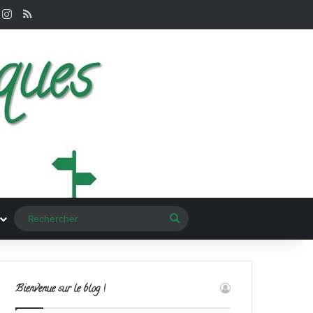
k
interest
Instagram
RSS
Rechercher
Bienvenue sur le blog !