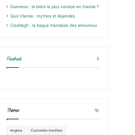
Guinness : la bière la plus vendue en Irlande ?
Quiz Irlande : mythes et légendes
Claddagh : la bague irlandaise des amoureux
Facebook
Thèmes
Anglais
Curiosités insolites