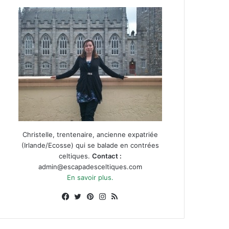
Christelle, trentenaire, ancienne expatriée
(Irlande/Ecosse) qui se balade en contrées
celtiques.
Contact :
admin@escapadesceltiques.com
En savoir plus.
Facebook
X
Pinterest
Instagram
RSS