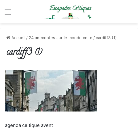
Menu
Accueil
/
24 anecdotes sur le monde celte
/
cardiff3 (1)
cardiff3 (1)
agenda celtique avent