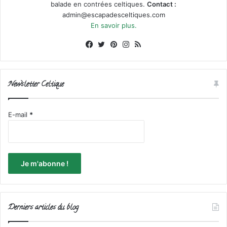
balade en contrées celtiques.
Contact :
admin@escapadesceltiques.com
En savoir plus.
Facebook
X
Pinterest
Instagram
RSS
Newsletter Celtique
E-mail
*
Derniers articles du blog