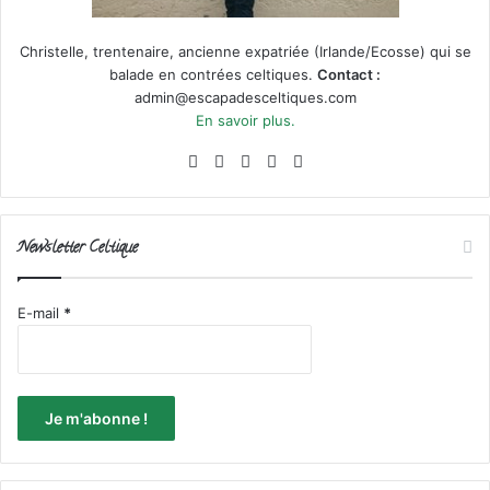
Christelle, trentenaire, ancienne expatriée (Irlande/Ecosse) qui se
balade en contrées celtiques.
Contact :
admin@escapadesceltiques.com
En savoir plus.
Facebook
X
Pinterest
Instagram
RSS
Newsletter Celtique
E-mail
*