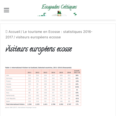
Menu
Accueil
/
Le tourisme en Ecosse : statistiques 2016-
2017
/
visiteurs européens ecosse
visiteurs européens ecosse