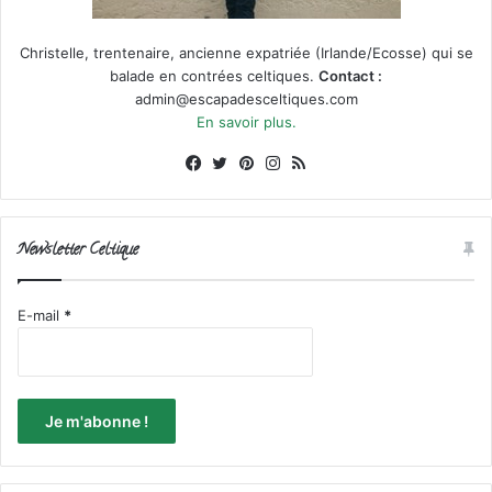
Christelle, trentenaire, ancienne expatriée (Irlande/Ecosse) qui se
balade en contrées celtiques.
Contact :
admin@escapadesceltiques.com
En savoir plus.
Facebook
X
Pinterest
Instagram
RSS
Newsletter Celtique
E-mail
*