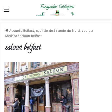
Menu
Accueil
/
Belfast, capitale de l'Irlande du Nord, vue par
Melissa
/
saloon belfast
saloon belfast