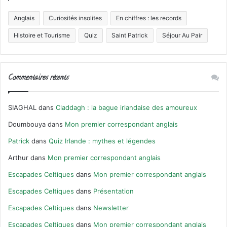
Anglais
Curiosités insolites
En chiffres : les records
Histoire et Tourisme
Quiz
Saint Patrick
Séjour Au Pair
Commentaires récents
SIAGHAL
dans
Claddagh : la bague irlandaise des amoureux
Doumbouya
dans
Mon premier correspondant anglais
Patrick
dans
Quiz Irlande : mythes et légendes
Arthur
dans
Mon premier correspondant anglais
Escapades Celtiques
dans
Mon premier correspondant anglais
Escapades Celtiques
dans
Présentation
Escapades Celtiques
dans
Newsletter
Escapades Celtiques
dans
Mon premier correspondant anglais