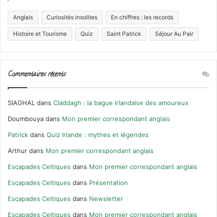
Anglais
Curiosités insolites
En chiffres : les records
Histoire et Tourisme
Quiz
Saint Patrick
Séjour Au Pair
Commentaires récents
SIAGHAL
dans
Claddagh : la bague irlandaise des amoureux
Doumbouya
dans
Mon premier correspondant anglais
Patrick
dans
Quiz Irlande : mythes et légendes
Arthur
dans
Mon premier correspondant anglais
Escapades Celtiques
dans
Mon premier correspondant anglais
Escapades Celtiques
dans
Présentation
Escapades Celtiques
dans
Newsletter
Escapades Celtiques
dans
Mon premier correspondant anglais