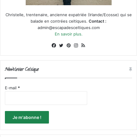
Christelle, trentenaire, ancienne expatriée (Irlande/Ecosse) qui se
balade en contrées celtiques.
Contact :
admin@escapadesceltiques.com
En savoir plus.
Facebook
X
Pinterest
Instagram
RSS
Newsletter Celtique
E-mail
*