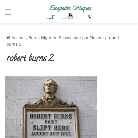
Menu
Accueil
/
Burns Night en Ecosse vue par Eleanor
/
robert
burns 2
robert burns 2