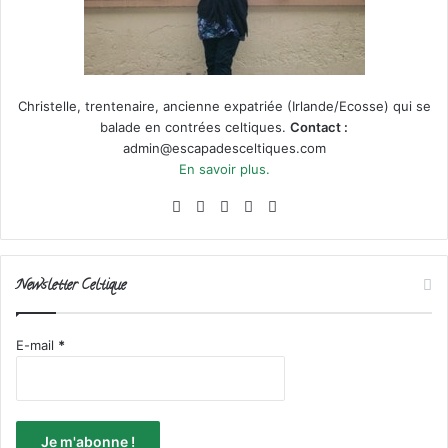
Christelle, trentenaire, ancienne expatriée (Irlande/Ecosse) qui se
balade en contrées celtiques.
Contact :
admin@escapadesceltiques.com
En savoir plus.
Facebook
X
Pinterest
Instagram
RSS
Newsletter Celtique
E-mail
*