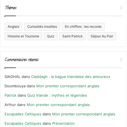
Thèmes
Anglais
Curiosités insolites
En chiffres : les records
Histoire et Tourisme
Quiz
Saint Patrick
Séjour Au Pair
Commentaires récents
SIAGHAL
dans
Claddagh : la bague irlandaise des amoureux
Doumbouya
dans
Mon premier correspondant anglais
Patrick
dans
Quiz Irlande : mythes et légendes
Arthur
dans
Mon premier correspondant anglais
Escapades Celtiques
dans
Mon premier correspondant anglais
Escapades Celtiques
dans
Présentation