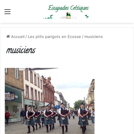
Menu
Accueil
/
Les ptits parigots en Ecosse
/
musiciens
musiciens