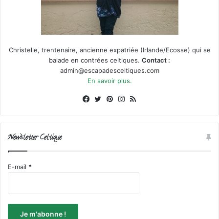
Christelle, trentenaire, ancienne expatriée (Irlande/Ecosse) qui se
balade en contrées celtiques.
Contact :
admin@escapadesceltiques.com
En savoir plus.
Facebook
X
Pinterest
Instagram
RSS
Newsletter Celtique
E-mail
*