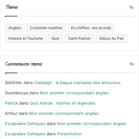
Thèmes
Anglais
Curiosités insolites
En chiffres : les records
Histoire et Tourisme
Quiz
Saint Patrick
Séjour Au Pair
Commentaires récents
SIAGHAL
dans
Claddagh : la bague irlandaise des amoureux
Doumbouya
dans
Mon premier correspondant anglais
Patrick
dans
Quiz Irlande : mythes et légendes
Arthur
dans
Mon premier correspondant anglais
Escapades Celtiques
dans
Mon premier correspondant anglais
Escapades Celtiques
dans
Présentation