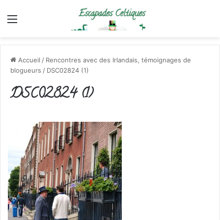
Menu
Accueil
/
Rencontres avec des Irlandais, témoignages de
blogueurs
/
DSC02824 (1)
DSC02824 (1)