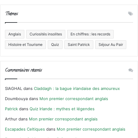
Thèmes
Anglais
Curiosités insolites
En chiffres : les records
Histoire et Tourisme
Quiz
Saint Patrick
Séjour Au Pair
Commentaires récents
SIAGHAL
dans
Claddagh : la bague irlandaise des amoureux
Doumbouya
dans
Mon premier correspondant anglais
Patrick
dans
Quiz Irlande : mythes et légendes
Arthur
dans
Mon premier correspondant anglais
Escapades Celtiques
dans
Mon premier correspondant anglais