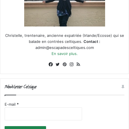
Christelle, trentenaire, ancienne expatriée (Irlande/Ecosse) qui se
balade en contrées celtiques.
Contact :
admin@escapadesceltiques.com
En savoir plus.
Facebook
X
Pinterest
Instagram
RSS
Newsletter Celtique
E-mail
*