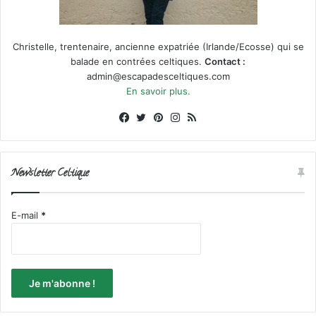
Christelle, trentenaire, ancienne expatriée (Irlande/Ecosse) qui se
balade en contrées celtiques.
Contact :
admin@escapadesceltiques.com
En savoir plus.
Facebook
X
Pinterest
Instagram
RSS
Newsletter Celtique
E-mail
*