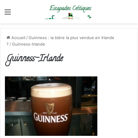
Menu
Accueil
/
Guinness : la bière la plus vendue en Irlande
?
/
Guinness-Irlande
Guinness-Irlande