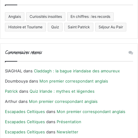
Anglais
Curiosités insolites
En chiffres : les records
Histoire et Tourisme
Quiz
Saint Patrick
Séjour Au Pair
Commentaires récents
SIAGHAL
dans
Claddagh : la bague irlandaise des amoureux
Doumbouya
dans
Mon premier correspondant anglais
Patrick
dans
Quiz Irlande : mythes et légendes
Arthur
dans
Mon premier correspondant anglais
Escapades Celtiques
dans
Mon premier correspondant anglais
Escapades Celtiques
dans
Présentation
Escapades Celtiques
dans
Newsletter