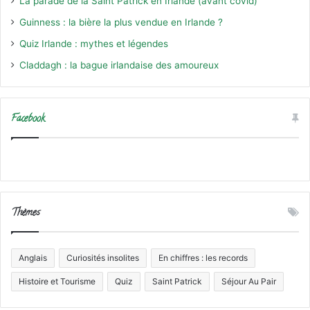
La parade de la Saint Patrick en Irlande (avant covid)
Guinness : la bière la plus vendue en Irlande ?
Quiz Irlande : mythes et légendes
Claddagh : la bague irlandaise des amoureux
Facebook
Thèmes
Anglais
Curiosités insolites
En chiffres : les records
Histoire et Tourisme
Quiz
Saint Patrick
Séjour Au Pair