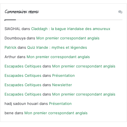
Commentaires récents
SIAGHAL
dans
Claddagh : la bague irlandaise des amoureux
Doumbouya
dans
Mon premier correspondant anglais
Patrick
dans
Quiz Irlande : mythes et légendes
Arthur
dans
Mon premier correspondant anglais
Escapades Celtiques
dans
Mon premier correspondant anglais
Escapades Celtiques
dans
Présentation
Escapades Celtiques
dans
Newsletter
Escapades Celtiques
dans
Mon premier correspondant anglais
hadj sadoun houari
dans
Présentation
bene
dans
Mon premier correspondant anglais