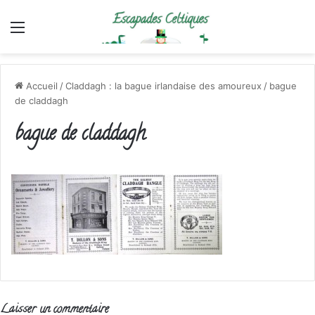
Menu
Accueil
/
Claddagh : la bague irlandaise des amoureux
/
bague
de claddagh
bague de claddagh
Laisser un commentaire