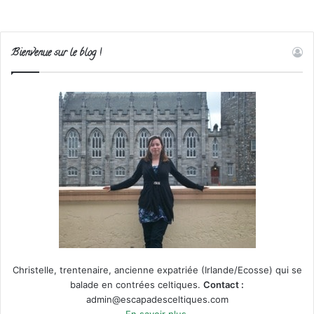
Bienvenue sur le blog !
Christelle, trentenaire, ancienne expatriée (Irlande/Ecosse) qui se
balade en contrées celtiques.
Contact :
admin@escapadesceltiques.com
En savoir plus.