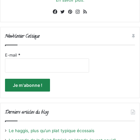
Facebook
X
Pinterest
Instagram
RSS
Newsletter Celtique
E-mail
*
Derniers articles du blog
Le haggis, plus qu’un plat typique écossais