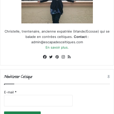
Christelle, trentenaire, ancienne expatriée (Irlande/Ecosse) qui se
balade en contrées celtiques.
Contact :
admin@escapadesceltiques.com
En savoir plus.
Facebook
X
Pinterest
Instagram
RSS
Newsletter Celtique
E-mail
*