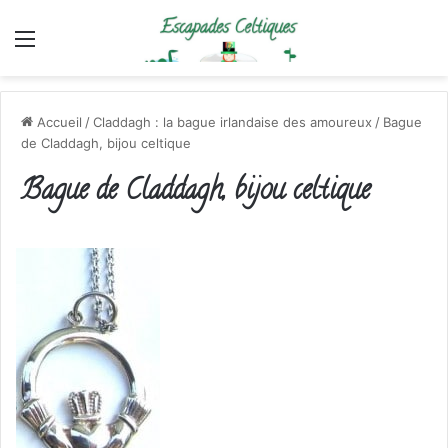
Menu
Accueil
/
Claddagh : la bague irlandaise des amoureux
/
Bague
de Claddagh, bijou celtique
Bague de Claddagh, bijou celtique