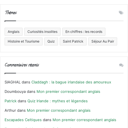
Thèmes
Anglais
Curiosités insolites
En chiffres : les records
Histoire et Tourisme
Quiz
Saint Patrick
Séjour Au Pair
Commentaires récents
SIAGHAL
dans
Claddagh : la bague irlandaise des amoureux
Doumbouya
dans
Mon premier correspondant anglais
Patrick
dans
Quiz Irlande : mythes et légendes
Arthur
dans
Mon premier correspondant anglais
Escapades Celtiques
dans
Mon premier correspondant anglais