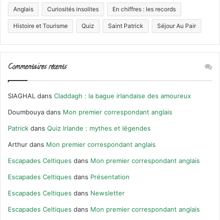
Anglais
Curiosités insolites
En chiffres : les records
Histoire et Tourisme
Quiz
Saint Patrick
Séjour Au Pair
Commentaires récents
SIAGHAL
dans
Claddagh : la bague irlandaise des amoureux
Doumbouya
dans
Mon premier correspondant anglais
Patrick
dans
Quiz Irlande : mythes et légendes
Arthur
dans
Mon premier correspondant anglais
Escapades Celtiques
dans
Mon premier correspondant anglais
Escapades Celtiques
dans
Présentation
Escapades Celtiques
dans
Newsletter
Escapades Celtiques
dans
Mon premier correspondant anglais