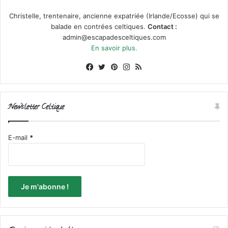
Christelle, trentenaire, ancienne expatriée (Irlande/Ecosse) qui se
balade en contrées celtiques.
Contact :
admin@escapadesceltiques.com
En savoir plus.
Facebook
X
Pinterest
Instagram
RSS
Newsletter Celtique
E-mail
*