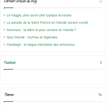
Derniers articles du blog
Le haggis, plus qu’un plat typique écossais
La parade de la Saint Patrick en Irlande (avant covid)
Guinness : la bière la plus vendue en Irlande ?
Quiz Irlande : mythes et légendes
Claddagh : la bague irlandaise des amoureux
Facebook
Thèmes