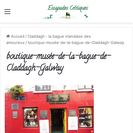
Menu
Accueil
/
Claddagh : la bague irlandaise des
amoureux
/
boutique-musée-de-la-bague-de-Claddagh-Galway
boutique-musée-de-la-bague-de-
Claddagh-Galway