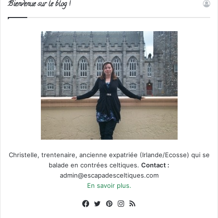
Bienvenue sur le blog !
Christelle, trentenaire, ancienne expatriée (Irlande/Ecosse) qui se
balade en contrées celtiques.
Contact :
admin@escapadesceltiques.com
En savoir plus.
Facebook
X
Pinterest
Instagram
RSS