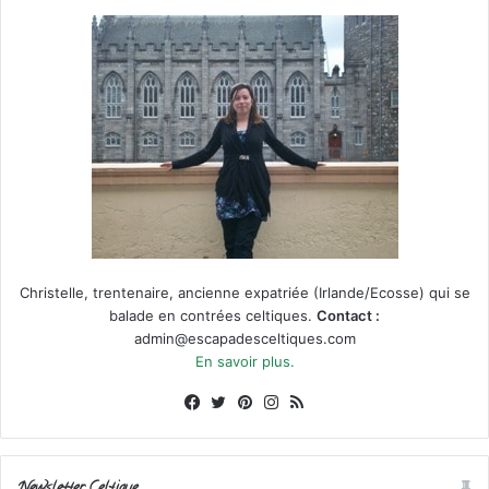
Christelle, trentenaire, ancienne expatriée (Irlande/Ecosse) qui se
balade en contrées celtiques.
Contact :
admin@escapadesceltiques.com
En savoir plus.
Facebook
X
Pinterest
Instagram
RSS