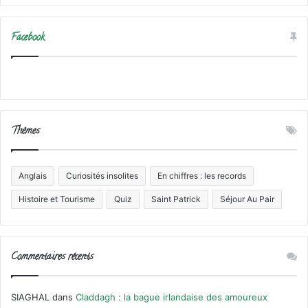
Facebook
Thèmes
Anglais
Curiosités insolites
En chiffres : les records
Histoire et Tourisme
Quiz
Saint Patrick
Séjour Au Pair
Commentaires récents
SIAGHAL
dans
Claddagh : la bague irlandaise des amoureux