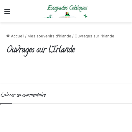
Menu
Accueil
/
Mes souvenirs d'Irlande
/
Ouvrages sur l’Irlande
Ouvrages sur l’Irlande
Laisser un commentaire