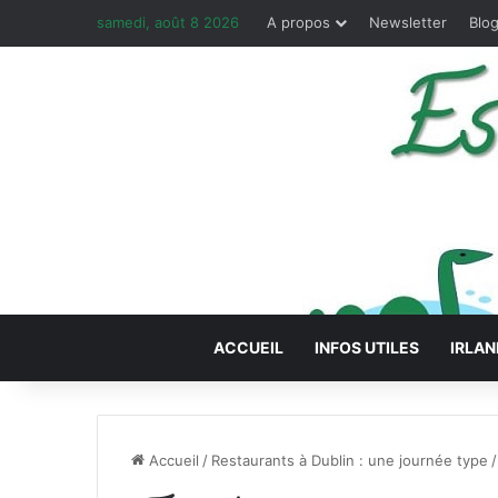
samedi, août 8 2026
A propos
Newsletter
Blog
ACCUEIL
INFOS UTILES
IRLAN
Accueil
/
Restaurants à Dublin : une journée type
/