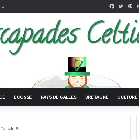
Facebook
X
Pin
roll
DE
ECOSSE
PAYS DE GALLES
BRETAGNE
CULTURE
Temple Bar