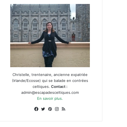
Christelle, trentenaire, ancienne expatriée
(Irlande/Ecosse) qui se balade en contrées
celtiques.
Contact :
admin@escapadesceltiques.com
En savoir plus.
Facebook
X
Pinterest
Instagram
RSS