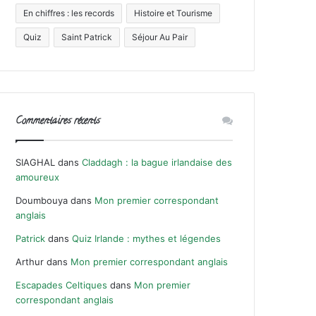
En chiffres : les records
Histoire et Tourisme
Quiz
Saint Patrick
Séjour Au Pair
Commentaires récents
SIAGHAL
dans
Claddagh : la bague irlandaise des
amoureux
Doumbouya
dans
Mon premier correspondant
anglais
Patrick
dans
Quiz Irlande : mythes et légendes
Arthur
dans
Mon premier correspondant anglais
Escapades Celtiques
dans
Mon premier
correspondant anglais