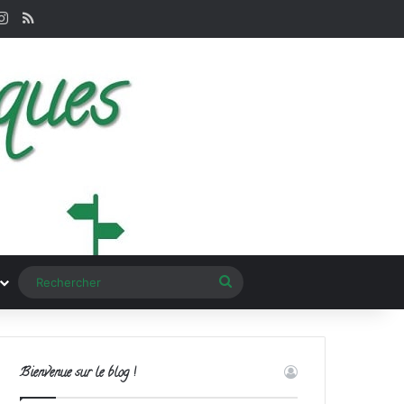
terest
Instagram
RSS
Rechercher
Bienvenue sur le blog !