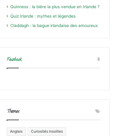
Guinness : la bière la plus vendue en Irlande ?
Quiz Irlande : mythes et légendes
Claddagh : la bague irlandaise des amoureux
Facebook
Thèmes
Anglais
Curiosités insolites