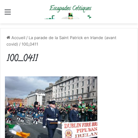
Menu
Accueil
/
La parade de la Saint Patrick en Irlande (avant
covid)
/
100_0411
100_0411