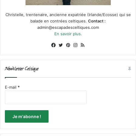
Christelle, trentenaire, ancienne expatriée (Irlande/Ecosse) qui se
balade en contrées celtiques.
Contact :
admin@escapadesceltiques.com
En savoir plus.
Facebook
X
Pinterest
Instagram
RSS
Newsletter Celtique
E-mail
*