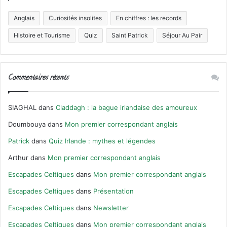
Anglais
Curiosités insolites
En chiffres : les records
Histoire et Tourisme
Quiz
Saint Patrick
Séjour Au Pair
Commentaires récents
SIAGHAL
dans
Claddagh : la bague irlandaise des amoureux
Doumbouya
dans
Mon premier correspondant anglais
Patrick
dans
Quiz Irlande : mythes et légendes
Arthur
dans
Mon premier correspondant anglais
Escapades Celtiques
dans
Mon premier correspondant anglais
Escapades Celtiques
dans
Présentation
Escapades Celtiques
dans
Newsletter
Escapades Celtiques
dans
Mon premier correspondant anglais