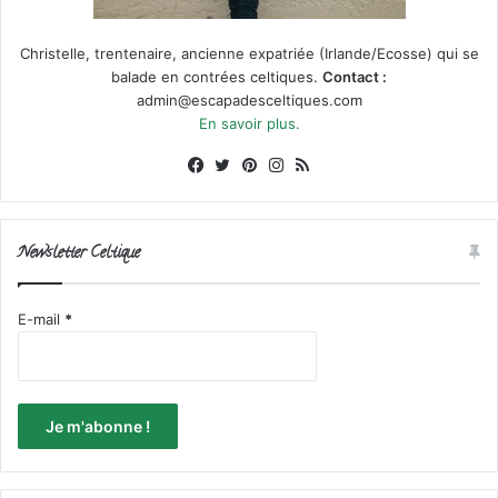
Christelle, trentenaire, ancienne expatriée (Irlande/Ecosse) qui se
balade en contrées celtiques.
Contact :
admin@escapadesceltiques.com
En savoir plus.
Facebook
X
Pinterest
Instagram
RSS
Newsletter Celtique
E-mail
*