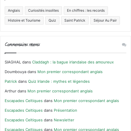
Anglais
Curiosités insolites
En chiffres : les records
Histoire et Tourisme
Quiz
Saint Patrick
Séjour Au Pair
Commentaires récents
SIAGHAL
dans
Claddagh : la bague irlandaise des amoureux
Doumbouya
dans
Mon premier correspondant anglais
Patrick
dans
Quiz Irlande : mythes et légendes
Arthur
dans
Mon premier correspondant anglais
Escapades Celtiques
dans
Mon premier correspondant anglais
Escapades Celtiques
dans
Présentation
Escapades Celtiques
dans
Newsletter
Escapades Celtiques
dans
Mon premier correspondant anglais