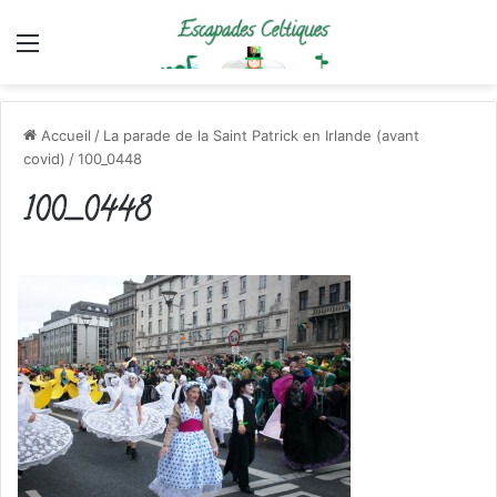
Menu
Accueil
/
La parade de la Saint Patrick en Irlande (avant
covid)
/
100_0448
100_0448