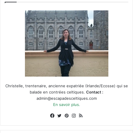
Christelle, trentenaire, ancienne expatriée (Irlande/Ecosse) qui se
balade en contrées celtiques.
Contact :
admin@escapadesceltiques.com
En savoir plus.
Facebook
X
Pinterest
Instagram
RSS