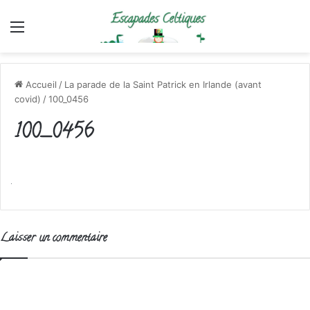
Menu
Accueil
/
La parade de la Saint Patrick en Irlande (avant
covid)
/
100_0456
100_0456
Laisser un commentaire