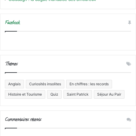
Facebook
Thèmes
Anglais
Curiosités insolites
En chiffres : les records
Histoire et Tourisme
Quiz
Saint Patrick
Séjour Au Pair
Commentaires récents