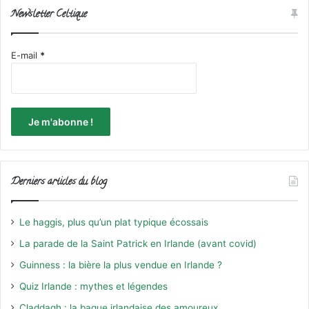
Newsletter Celtique
E-mail
*
Derniers articles du blog
Le haggis, plus qu’un plat typique écossais
La parade de la Saint Patrick en Irlande (avant covid)
Guinness : la bière la plus vendue en Irlande ?
Quiz Irlande : mythes et légendes
Claddagh : la bague irlandaise des amoureux