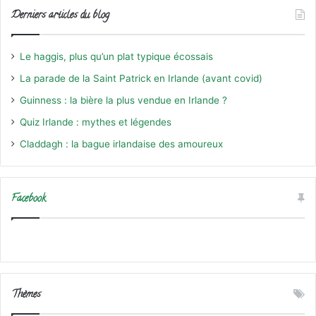
Derniers articles du blog
Le haggis, plus qu’un plat typique écossais
La parade de la Saint Patrick en Irlande (avant covid)
Guinness : la bière la plus vendue en Irlande ?
Quiz Irlande : mythes et légendes
Claddagh : la bague irlandaise des amoureux
Facebook
Thèmes