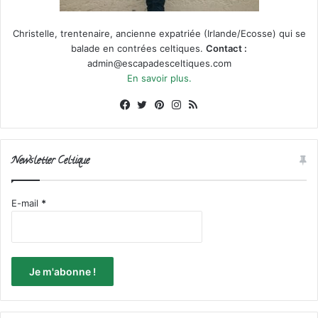
Christelle, trentenaire, ancienne expatriée (Irlande/Ecosse) qui se
balade en contrées celtiques.
Contact :
admin@escapadesceltiques.com
En savoir plus.
Facebook
X
Pinterest
Instagram
RSS
Newsletter Celtique
E-mail
*