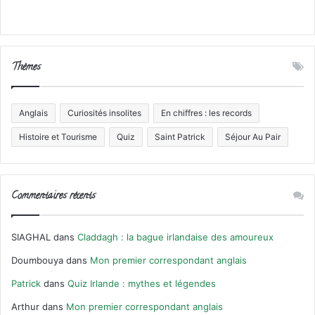
Thèmes
Anglais
Curiosités insolites
En chiffres : les records
Histoire et Tourisme
Quiz
Saint Patrick
Séjour Au Pair
Commentaires récents
SIAGHAL
dans
Claddagh : la bague irlandaise des amoureux
Doumbouya
dans
Mon premier correspondant anglais
Patrick
dans
Quiz Irlande : mythes et légendes
Arthur
dans
Mon premier correspondant anglais