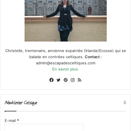
Christelle, trentenaire, ancienne expatriée (Irlande/Ecosse) qui se
balade en contrées celtiques.
Contact :
admin@escapadesceltiques.com
En savoir plus.
Facebook
X
Pinterest
Instagram
RSS
Newsletter Celtique
E-mail
*