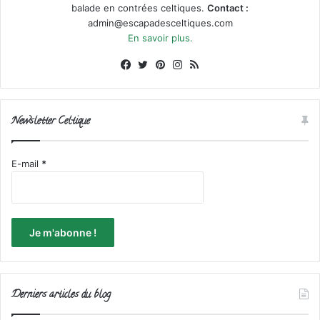
balade en contrées celtiques.
Contact :
admin@escapadesceltiques.com
En savoir plus.
Facebook
X
Pinterest
Instagram
RSS
Newsletter Celtique
E-mail
*
Derniers articles du blog