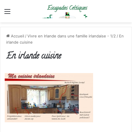
Menu
Accueil
/
Vivre en Irlande dans une famille irlandaise - 1/2
/
En
irlande cuisine
En irlande cuisine