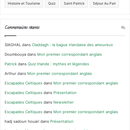
Histoire et Tourisme
Quiz
Saint Patrick
Séjour Au Pair
Commentaires récents
SIAGHAL
dans
Claddagh : la bague irlandaise des amoureux
Doumbouya
dans
Mon premier correspondant anglais
Patrick
dans
Quiz Irlande : mythes et légendes
Arthur
dans
Mon premier correspondant anglais
Escapades Celtiques
dans
Mon premier correspondant anglais
Escapades Celtiques
dans
Présentation
Escapades Celtiques
dans
Newsletter
Escapades Celtiques
dans
Mon premier correspondant anglais
hadj sadoun houari
dans
Présentation