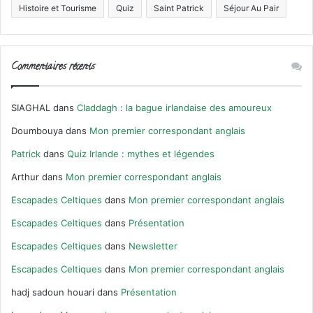
Histoire et Tourisme
Quiz
Saint Patrick
Séjour Au Pair
Commentaires récents
SIAGHAL
dans
Claddagh : la bague irlandaise des amoureux
Doumbouya
dans
Mon premier correspondant anglais
Patrick
dans
Quiz Irlande : mythes et légendes
Arthur
dans
Mon premier correspondant anglais
Escapades Celtiques
dans
Mon premier correspondant anglais
Escapades Celtiques
dans
Présentation
Escapades Celtiques
dans
Newsletter
Escapades Celtiques
dans
Mon premier correspondant anglais
hadj sadoun houari
dans
Présentation