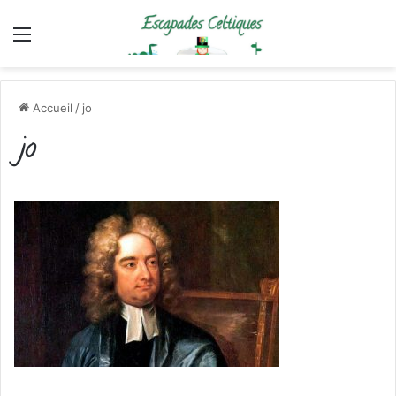
Menu
Accueil
/
jo
jo