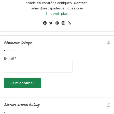
balade en contrées celtiques.
Contact :
admin@escapadesceltiques.com
En savoir plus.
Facebook
X
Pinterest
Instagram
RSS
Newsletter Celtique
E-mail
*
Derniers articles du blog