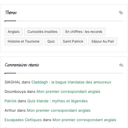
Thèmes
Anglais
Curiosités insolites
En chiffres : les records
Histoire et Tourisme
Quiz
Saint Patrick
Séjour Au Pair
Commentaires récents
SIAGHAL
dans
Claddagh : la bague irlandaise des amoureux
Doumbouya
dans
Mon premier correspondant anglais
Patrick
dans
Quiz Irlande : mythes et légendes
Arthur
dans
Mon premier correspondant anglais
Escapades Celtiques
dans
Mon premier correspondant anglais