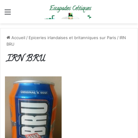
Menu
Accueil
/
Epiceries irlandaises et britanniques sur Paris
/
IRN
BRU
IRN BRU