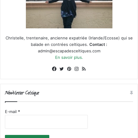
Christelle, trentenaire, ancienne expatriée (Irlande/Ecosse) qui se
balade en contrées celtiques.
Contact :
admin@escapadesceltiques.com
En savoir plus.
Facebook
X
Pinterest
Instagram
RSS
Newsletter Celtique
E-mail
*